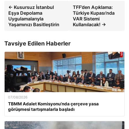
← Kusursuz İstanbul
TFF’den Açıklama:
Eşya Depolama
Türkiye Kupası’nda
Uygulamalarıyla
VAR Sistemi
Yaşamınızı Basitleştirin
Kullanılacak! →
Tavsiye Edilen Haberler
07/08/2026
TBMM Adalet Komisyonu’nda çerçeve yasa
görüşmesi tartışmalarla başladı