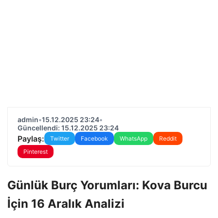
admin
•
15.12.2025 23:24
•
Güncellendi: 15.12.2025 23:24
Paylaş:
Twitter
Facebook
WhatsApp
Reddit
Pinterest
Günlük Burç Yorumları: Kova Burcu
İçin 16 Aralık Analizi