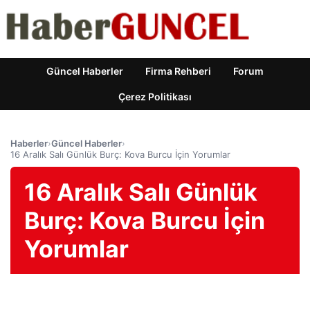
Güncel Haberler
Firma Rehberi
Forum
Çerez Politikası
Haberler
›
Güncel Haberler
›
16 Aralık Salı Günlük Burç: Kova Burcu İçin Yorumlar
16 Aralık Salı Günlük
Burç: Kova Burcu İçin
Yorumlar