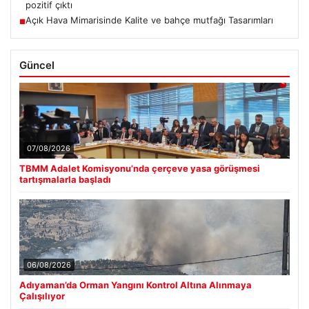
pozitif çıktı
Açık Hava Mimarisinde Kalite ve bahçe mutfağı Tasarımları
■
Güncel
07/08/2026
TBMM Adalet Komisyonu’nda çerçeve yasa görüşmesi
tartışmalarla başladı
06/08/2026
Adıyaman’da Orman Yangını Kontrol Altına Alınmaya
Çalışılıyor