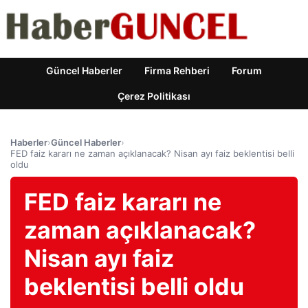
Güncel Haberler
Firma Rehberi
Forum
Çerez Politikası
Haberler
›
Güncel Haberler
›
FED faiz kararı ne zaman açıklanacak? Nisan ayı faiz beklentisi belli
oldu
FED faiz kararı ne
zaman açıklanacak?
Nisan ayı faiz
beklentisi belli oldu