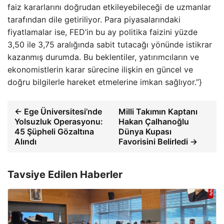
faiz kararlarını doğrudan etkileyebileceği de uzmanlar
tarafından dile getiriliyor. Para piyasalarındaki
fiyatlamalar ise, FED’in bu ay politika faizini yüzde
3,50 ile 3,75 aralığında sabit tutacağı yönünde istikrar
kazanmış durumda. Bu beklentiler, yatırımcıların ve
ekonomistlerin karar sürecine ilişkin en güncel ve
doğru bilgilerle hareket etmelerine imkan sağlıyor.”}
← Ege Üniversitesi’nde
Milli Takımın Kaptanı
Yolsuzluk Operasyonu:
Hakan Çalhanoğlu
45 Şüpheli Gözaltına
Dünya Kupası
Alındı
Favorisini Belirledi →
Tavsiye Edilen Haberler