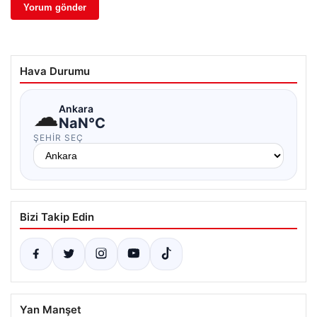
Hava Durumu
☁
Ankara
NaN°C
ŞEHIR SEÇ
Bizi Takip Edin
Yan Manşet