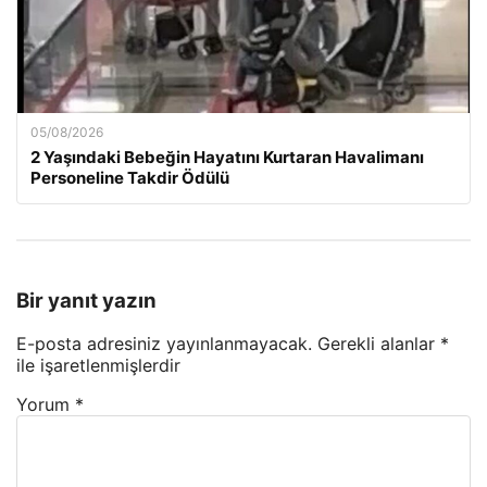
05/08/2026
2 Yaşındaki Bebeğin Hayatını Kurtaran Havalimanı
Personeline Takdir Ödülü
Bir yanıt yazın
E-posta adresiniz yayınlanmayacak.
Gerekli alanlar
*
ile işaretlenmişlerdir
Yorum
*