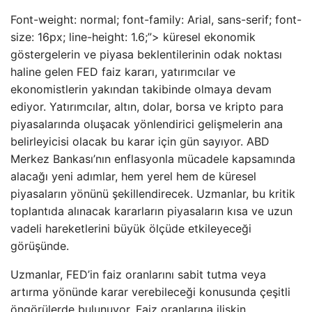
Font-weight: normal; font-family: Arial, sans-serif; font-
size: 16px; line-height: 1.6;”> küresel ekonomik
göstergelerin ve piyasa beklentilerinin odak noktası
haline gelen FED faiz kararı, yatırımcılar ve
ekonomistlerin yakından takibinde olmaya devam
ediyor. Yatırımcılar, altın, dolar, borsa ve kripto para
piyasalarında oluşacak yönlendirici gelişmelerin ana
belirleyicisi olacak bu karar için gün sayıyor. ABD
Merkez Bankası’nın enflasyonla mücadele kapsamında
alacağı yeni adımlar, hem yerel hem de küresel
piyasaların yönünü şekillendirecek. Uzmanlar, bu kritik
toplantıda alınacak kararların piyasaların kısa ve uzun
vadeli hareketlerini büyük ölçüde etkileyeceği
görüşünde.
Uzmanlar, FED’in faiz oranlarını sabit tutma veya
artırma yönünde karar verebileceği konusunda çeşitli
öngörülerde bulunuyor. Faiz oranlarına ilişkin