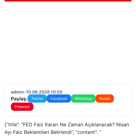
admin
•
10.06.2026 10:20
Paylaş:
Twitter
Facebook
WhatsApp
Reddit
Pinterest
{“title”: “FED Faiz Kararı Ne Zaman Açıklanacak? Nisan
Ayı Faiz Beklentileri Belirlendi”, “content”: “