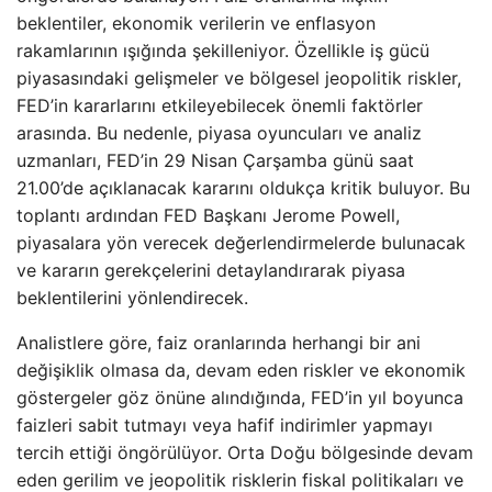
beklentiler, ekonomik verilerin ve enflasyon
rakamlarının ışığında şekilleniyor. Özellikle iş gücü
piyasasındaki gelişmeler ve bölgesel jeopolitik riskler,
FED’in kararlarını etkileyebilecek önemli faktörler
arasında. Bu nedenle, piyasa oyuncuları ve analiz
uzmanları, FED’in 29 Nisan Çarşamba günü saat
21.00’de açıklanacak kararını oldukça kritik buluyor. Bu
toplantı ardından FED Başkanı Jerome Powell,
piyasalara yön verecek değerlendirmelerde bulunacak
ve kararın gerekçelerini detaylandırarak piyasa
beklentilerini yönlendirecek.
Analistlere göre, faiz oranlarında herhangi bir ani
değişiklik olmasa da, devam eden riskler ve ekonomik
göstergeler göz önüne alındığında, FED’in yıl boyunca
faizleri sabit tutmayı veya hafif indirimler yapmayı
tercih ettiği öngörülüyor. Orta Doğu bölgesinde devam
eden gerilim ve jeopolitik risklerin fiskal politikaları ve