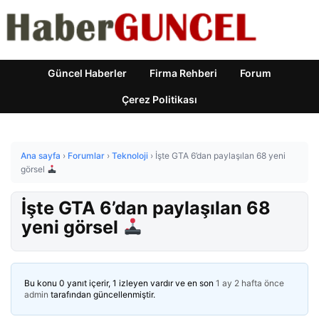
Güncel Haberler
Firma Rehberi
Forum
Çerez Politikası
Ana sayfa
›
Forumlar
›
Teknoloji
›
İşte GTA 6’dan paylaşılan 68 yeni
görsel
İşte GTA 6’dan paylaşılan 68
yeni görsel
Bu konu 0 yanıt içerir, 1 izleyen vardır ve en son
1 ay 2 hafta önce
admin
tarafından güncellenmiştir.