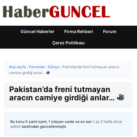
Güncel Haberler
Firma Rehberi
Forum
Çerez Politikası
Ana sayfa
›
Forumlar
›
Dünya
›
Pakistan’da freni tutmayan aracın
camiye girdiği anlar…
Pakistan’da freni tutmayan
aracın camiye girdiği anlar…
Bu konu 0 yanıt içerir, 1 izleyen vardır ve en son
1 ay 2 hafta önce
admin
tarafından güncellenmiştir.