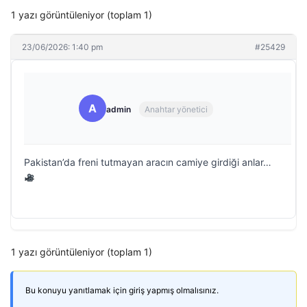
1 yazı görüntüleniyor (toplam 1)
23/06/2026: 1:40 pm
#25429
A
admin
Anahtar yönetici
Pakistan’da freni tutmayan aracın camiye girdiği anlar…
1 yazı görüntüleniyor (toplam 1)
Bu konuyu yanıtlamak için giriş yapmış olmalısınız.