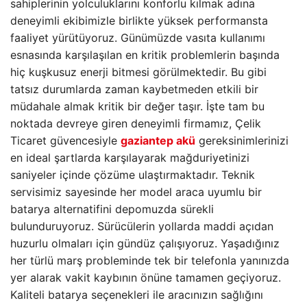
sahiplerinin yolculuklarını konforlu kılmak adına
deneyimli ekibimizle birlikte yüksek performansta
faaliyet yürütüyoruz. Günümüzde vasıta kullanımı
esnasında karşılaşılan en kritik problemlerin başında
hiç kuşkusuz enerji bitmesi görülmektedir. Bu gibi
tatsız durumlarda zaman kaybetmeden etkili bir
müdahale almak kritik bir değer taşır. İşte tam bu
noktada devreye giren deneyimli firmamız, Çelik
Ticaret güvencesiyle
gaziantep akü
gereksinimlerinizi
en ideal şartlarda karşılayarak mağduriyetinizi
saniyeler içinde çözüme ulaştırmaktadır. Teknik
servisimiz sayesinde her model araca uyumlu bir
batarya alternatifini depomuzda sürekli
bulunduruyoruz. Sürücülerin yollarda maddi açıdan
huzurlu olmaları için gündüz çalışıyoruz. Yaşadığınız
her türlü marş probleminde tek bir telefonla yanınızda
yer alarak vakit kaybının önüne tamamen geçiyoruz.
Kaliteli batarya seçenekleri ile aracınızın sağlığını