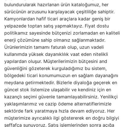
bulundurularak hazırlanan ürün kataloğumuz, her
sürücünün arzusunu karşılayacak çeşitliliğe sahiptir.
Kamyonlardan hafif ticari araçlara kadar geniş bir
yelpazede toptan satış yapmaktayız. Fiyat dostu
politikamız sayesinde bütçenizi zorlamadan en kaliteli
enerji çözümüne sahip olmanız sağlanmaktadır.
Ürünlerimizin tamamı faturalı olup, uzun vadeli
kullanımda yüksek dayanıklılık vaat eden nitelikli
yapılardan oluşur. Müşterilerimizin bütçesini and
güvenliğini gözeterek kurguladığımız bu sistem,
bölgedeki ticari konumumuzun en sağlam dayanağını
meydana getirmektedir. Bizlerle diyaloğa geçerek en
güncel stok listemize ulaşabilir ve kendiniz için en
kazançlı seçimi güvenle tamamlayabilirsiniz. Yenilikçi
yaklaşımlarımız ve cazip ödeme alternatiflerimizle
sektörde fark yaratmaya hızla devam ediyoruz. Her
müşterimize ayrıcalıklı ilgi göstererek en doğru bilgiyi
şeffafça sunuyoruz. Satış işlemlerinden sonra açığa