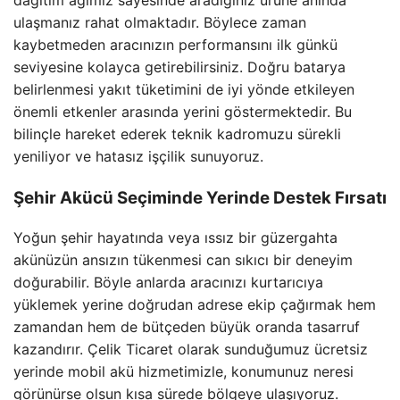
ulaşmanız rahat olmaktadır. Böylece zaman
kaybetmeden aracınızın performansını ilk günkü
seviyesine kolayca getirebilirsiniz. Doğru batarya
belirlenmesi yakıt tüketimini de iyi yönde etkileyen
önemli etkenler arasında yerini göstermektedir. Bu
bilinçle hareket ederek teknik kadromuzu sürekli
yeniliyor ve hatasız işçilik sunuyoruz.
Şehir Akücü Seçiminde Yerinde Destek Fırsatı
Yoğun şehir hayatında veya ıssız bir güzergahta
akünüzün ansızın tükenmesi can sıkıcı bir deneyim
doğurabilir. Böyle anlarda aracınızı kurtarıcıya
yüklemek yerine doğrudan adrese ekip çağırmak hem
zamandan hem de bütçeden büyük oranda tasarruf
kazandırır. Çelik Ticaret olarak sunduğumuz ücretsiz
yerinde mobil akü hizmetimizle, konumunuz neresi
görünürse olsun kısa sürede bölgeye ulaşıyoruz.