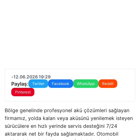
•
12.06.2026 19:29
Paylaş:
Twitter
Facebook
WhatsApp
Reddit
Pinterest
Bölge genelinde profesyonel akü çözümleri sağlayan
firmamız, yolda kalan veya aküsünü yenilemek isteyen
sürücülere en hızlı yerinde servis desteğini 7/24
aktararak net bir fayda sağlamaktadır. Otomobil