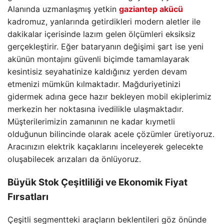
Alanında uzmanlaşmış yetkin
gaziantep akücü
kadromuz, yanlarında getirdikleri modern aletler ile
dakikalar içerisinde lazım gelen ölçümleri eksiksiz
gerçekleştirir. Eğer bataryanın değişimi şart ise yeni
akünün montajını güvenli biçimde tamamlayarak
kesintisiz seyahatinize kaldığınız yerden devam
etmenizi mümkün kılmaktadır. Mağduriyetinizi
gidermek adına gece hazır bekleyen mobil ekiplerimiz
merkezin her noktasına ivedilikle ulaşmaktadır.
Müşterilerimizin zamanının ne kadar kıymetli
olduğunun bilincinde olarak acele çözümler üretiyoruz.
Aracınızın elektrik kaçaklarını inceleyerek gelecekte
oluşabilecek arızaları da önlüyoruz.
Büyük Stok Çeşitliliği ve Ekonomik Fiyat
Fırsatları
Çeşitli segmentteki araçların beklentileri göz önünde