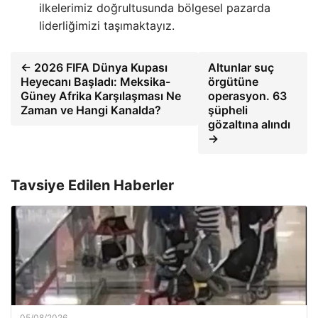
ilkelerimiz doğrultusunda bölgesel pazarda
liderliğimizi taşımaktayız.
← 2026 FIFA Dünya Kupası
Altunlar suç
Heyecanı Başladı: Meksika-
örgütüne
Güney Afrika Karşılaşması Ne
operasyon. 63
Zaman ve Hangi Kanalda?
şüpheli
gözaltına alındı
→
Tavsiye Edilen Haberler
05/08/2026