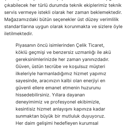
çıkabilecek her türlü durumda teknik ekiplerimiz teknik
servis vermeye istekli olarak her zaman beklemektedir.
Mağazamızdaki bütün seçenekler üst düzey verimlilik
standartlarına uygun olarak korunmakta ve sizlere öyle
iletilmektedir.
Piyasanın öncü isimlerinden Çelik Ticaret,
köklü geçmişi ve benzersiz uzmanlığı ile akü
gereksinimlerinizde her zaman yanınızdadır.
Güven, üstün tecrübe ve koşulsuz müşteri
ilkeleriyle harmanladığımız hizmet yapımız
sayesinde, aracınızın kalbi olan enerjiyi en
güvenli ellere emanet etmenin huzurunu
hissedebilirsiniz. Yıllara dayanan
deneyimimiz ve profesyonel ekibimizle,
kesintisiz hizmet anlayışını kapınıza kadar
sunmaktan büyük bir mutluluk duyuyoruz.
Her daim gelişimi hedefleyen kurumsal