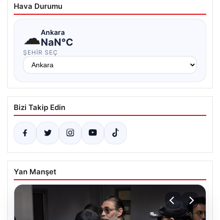
Hava Durumu
☁
Ankara
NaN°C
ŞEHIR SEÇ
Bizi Takip Edin
Yan Manşet