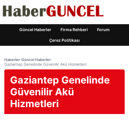
Güncel Haberler
Firma Rehberi
Forum
Çerez Politikası
Haberler
›
Güncel Haberler
›
Gaziantep Genelinde Güvenilir Akü Hizmetleri
Gaziantep Genelinde
Güvenilir Akü
Hizmetleri