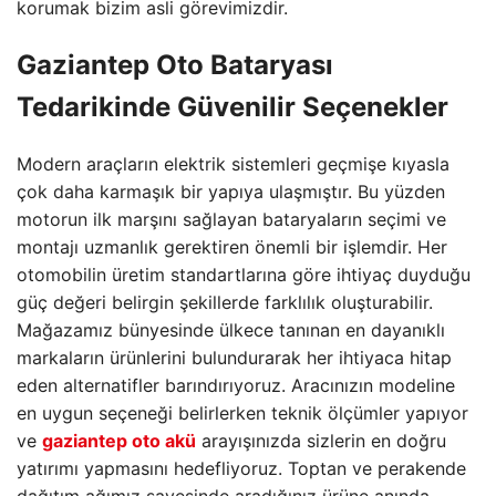
korumak bizim asli görevimizdir.
Gaziantep Oto Bataryası
Tedarikinde Güvenilir Seçenekler
Modern araçların elektrik sistemleri geçmişe kıyasla
çok daha karmaşık bir yapıya ulaşmıştır. Bu yüzden
motorun ilk marşını sağlayan bataryaların seçimi ve
montajı uzmanlık gerektiren önemli bir işlemdir. Her
otomobilin üretim standartlarına göre ihtiyaç duyduğu
güç değeri belirgin şekillerde farklılık oluşturabilir.
Mağazamız bünyesinde ülkece tanınan en dayanıklı
markaların ürünlerini bulundurarak her ihtiyaca hitap
eden alternatifler barındırıyoruz. Aracınızın modeline
en uygun seçeneği belirlerken teknik ölçümler yapıyor
ve
gaziantep oto akü
arayışınızda sizlerin en doğru
yatırımı yapmasını hedefliyoruz. Toptan ve perakende
dağıtım ağımız sayesinde aradığınız ürüne anında