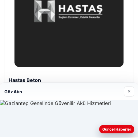
Hastaş Beton
26/05/2026
×
Göz Atın
Web sitemizi nasıl kullandığınızı daha iyi anlayabilmek,
Güncel Haberler
deneyiminizi kişiselleştirmek ve geliştirmek amacıyla çerezler
© 2026 Haber Güncel – Son Dakika