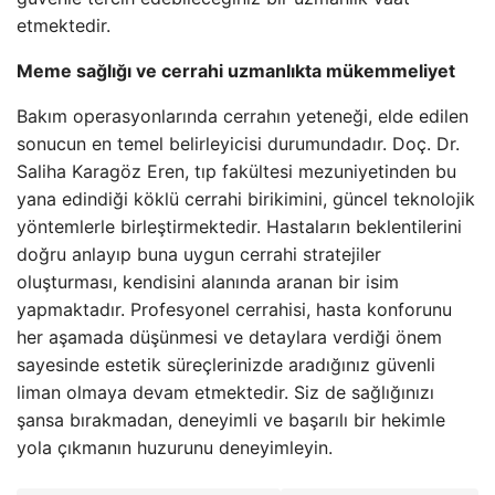
etmektedir.
Meme sağlığı ve cerrahi uzmanlıkta mükemmeliyet
Bakım operasyonlarında cerrahın yeteneği, elde edilen
sonucun en temel belirleyicisi durumundadır. Doç. Dr.
Saliha Karagöz Eren, tıp fakültesi mezuniyetinden bu
yana edindiği köklü cerrahi birikimini, güncel teknolojik
yöntemlerle birleştirmektedir. Hastaların beklentilerini
doğru anlayıp buna uygun cerrahi stratejiler
oluşturması, kendisini alanında aranan bir isim
yapmaktadır. Profesyonel cerrahisi, hasta konforunu
her aşamada düşünmesi ve detaylara verdiği önem
sayesinde estetik süreçlerinizde aradığınız güvenli
liman olmaya devam etmektedir. Siz de sağlığınızı
şansa bırakmadan, deneyimli ve başarılı bir hekimle
yola çıkmanın huzurunu deneyimleyin.