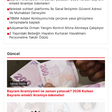
emekli ikramiye ödemeleri
Kelebek sohbet platformu İle Sanal İletişimin Güvenli Adresi
■
Ve Muhabbet Deneyimi
TBMM Adalet Komisyonu’nda çerçeve yasa görüşmesi
■
tartışmalarla başladı
Adıyaman’da Orman Yangını Kontrol Altına Alınmaya Çalışılıyor
■
2 Yaşındaki Bebeğin Hayatını Kurtaran Havalimanı
■
Personeline Takdir Ödülü
Güncel
08/08/2026
Bayram ikramiyeleri ne zaman yatacak? 2026 Kurban
Bayramı emekli ikramiye ödemeleri