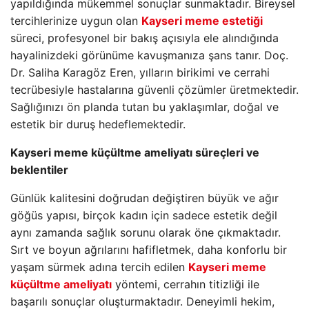
yapıldığında mükemmel sonuçlar sunmaktadır. Bireysel
tercihlerinize uygun olan
Kayseri meme estetiği
süreci, profesyonel bir bakış açısıyla ele alındığında
hayalinizdeki görünüme kavuşmanıza şans tanır. Doç.
Dr. Saliha Karagöz Eren, yılların birikimi ve cerrahi
tecrübesiyle hastalarına güvenli çözümler üretmektedir.
Sağlığınızı ön planda tutan bu yaklaşımlar, doğal ve
estetik bir duruş hedeflemektedir.
Kayseri meme küçültme ameliyatı süreçleri ve
beklentiler
Günlük kalitesini doğrudan değiştiren büyük ve ağır
göğüs yapısı, birçok kadın için sadece estetik değil
aynı zamanda sağlık sorunu olarak öne çıkmaktadır.
Sırt ve boyun ağrılarını hafifletmek, daha konforlu bir
yaşam sürmek adına tercih edilen
Kayseri meme
küçültme ameliyatı
yöntemi, cerrahın titizliği ile
başarılı sonuçlar oluşturmaktadır. Deneyimli hekim,