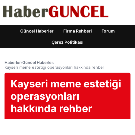
Güncel Haberler
Firma Rehberi
Forum
Çerez Politikası
Haberler
›
Güncel Haberler
›
Kayseri meme estetiği operasyonları hakkında rehber
Kayseri meme estetiği
operasyonları
hakkında rehber