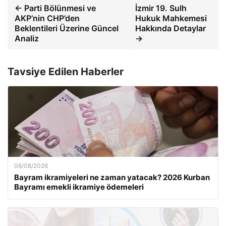
← Parti Bölünmesi ve
İzmir 19. Sulh
AKP’nin CHP’den
Hukuk Mahkemesi
Beklentileri Üzerine Güncel
Hakkında Detaylar
Analiz
→
Tavsiye Edilen Haberler
08/08/2026
Bayram ikramiyeleri ne zaman yatacak? 2026 Kurban
Bayramı emekli ikramiye ödemeleri