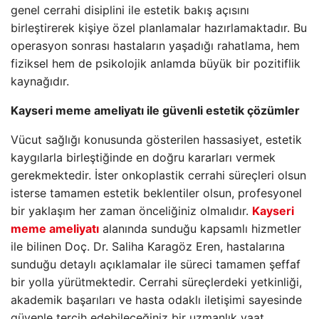
genel cerrahi disiplini ile estetik bakış açısını
birleştirerek kişiye özel planlamalar hazırlamaktadır. Bu
operasyon sonrası hastaların yaşadığı rahatlama, hem
fiziksel hem de psikolojik anlamda büyük bir pozitiflik
kaynağıdır.
Kayseri meme ameliyatı ile güvenli estetik çözümler
Vücut sağlığı konusunda gösterilen hassasiyet, estetik
kaygılarla birleştiğinde en doğru kararları vermek
gerekmektedir. İster onkoplastik cerrahi süreçleri olsun
isterse tamamen estetik beklentiler olsun, profesyonel
bir yaklaşım her zaman önceliğiniz olmalıdır.
Kayseri
meme ameliyatı
alanında sunduğu kapsamlı hizmetler
ile bilinen Doç. Dr. Saliha Karagöz Eren, hastalarına
sunduğu detaylı açıklamalar ile süreci tamamen şeffaf
bir yolla yürütmektedir. Cerrahi süreçlerdeki yetkinliği,
akademik başarıları ve hasta odaklı iletişimi sayesinde
güvenle tercih edebileceğiniz bir uzmanlık vaat