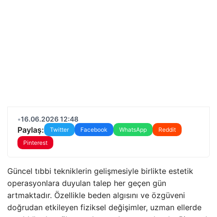
•
16.06.2026 12:48
Paylaş:
Twitter
Facebook
WhatsApp
Reddit
Pinterest
Güncel tıbbi tekniklerin gelişmesiyle birlikte estetik
operasyonlara duyulan talep her geçen gün
artmaktadır. Özellikle beden algısını ve özgüveni
doğrudan etkileyen fiziksel değişimler, uzman ellerde