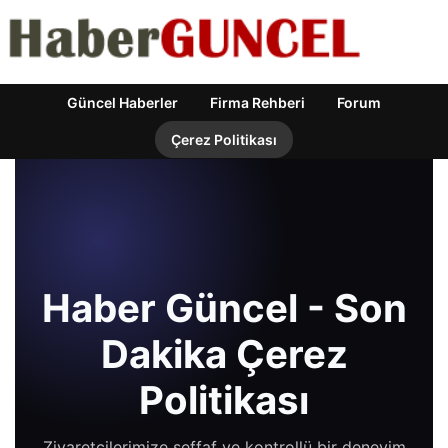
Güncel Haberler
Firma Rehberi
Forum
Çerez Politikası
Haber Güncel - Son
Dakika Çerez
Politikası
Ziyaretçilerimize şeffaf ve kontrollü bir deneyim