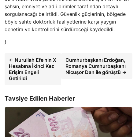
şahsın, emniyet ve adli birimler tarafından detaylı
sorgulanacağı belirtildi. Güvenlik güçlerinin, bölgede
böyle sahte doktorluk faaliyetlerine karşı yaygın
denetim ve kontrollerini sürdüreceği kaydedildi.
}
← Nurullah Efe’nin X
Cumhurbaşkanı Erdoğan,
Hesabına İkinci Kez
Romanya Cumhurbaşkanı
Erişim Engeli
Nicuşor Dan ile görüştü →
Getirildi
Tavsiye Edilen Haberler