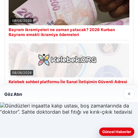
08/08/2026
Bayram ikramiyeleri ne zaman yatacak? 2026 Kurban
Bayramı emekli ikramiye ödemeleri
08/08/2026
Kelebek sohbet platformu İle Sanal İletişimin Güvenli Adresi
Ve Muhabbet Deneyimi
×
Göz Atın
Son Eklenen Firmalar
Güncel Haberler