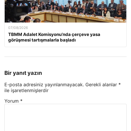
07/08/2026
TBMM Adalet Komisyonu’nda çerçeve yasa
görüşmesi tartışmalarla başladı
Bir yanıt yazın
E-posta adresiniz yayınlanmayacak.
Gerekli alanlar
*
ile işaretlenmişlerdir
Yorum
*