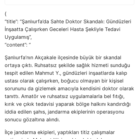
{
“title”: “Şanlıurfa’da Sahte Doktor Skandalı: Gündüzleri
İnşaatta Çalışırken Geceleri Hasta Şekliyle Tedavi
Uygulamış”,
“content”: “
Şanlıurfa’nın Akçakale ilçesinde büyük bir skandal
ortaya çıktı. Ruhsatsız şekilde sağlık hizmeti sunduğu
tespit edilen Mahmut Y., gündüzleri inşaatlarda kalıp
ustası olarak çalışırken, boğucu olmayan bir kişisel
sorununu da gizlemek amacıyla kendisini doktor olarak
tanıttı. Amatör ve ruhsatsız uygulamalarla bel fıtığı,
kırık ve çıkık tedavisi yaparak bölge halkını kandırdığı
iddia edilen şahıs, jandarma ekiplerinin operasyonu
sonucu gözaltına alındı.
İlçe jandarma ekipleri, yaptıkları titiz çalışmalar