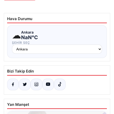
Hava Durumu
☁
Ankara
NaN°C
ŞEHIR SEÇ
Bizi Takip Edin
Yan Manşet