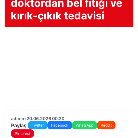
doktordan bel fıtığı ve
kırık-çıkık tedavisi
admin
•
20.06.2026 00:20
Paylaş:
Twitter
Facebook
WhatsApp
Reddit
Pinterest