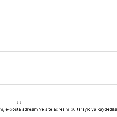
m, e-posta adresim ve site adresim bu tarayıcıya kaydedilsi