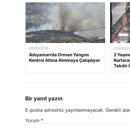
06/08/2026
05/08/20
Adıyaman’da Orman Yangını
2 Yaşın
Kontrol Altına Alınmaya Çalışılıyor
Kurtara
Takdir 
Bir yanıt yazın
E-posta adresiniz yayınlanmayacak.
Gerekli ala
Yorum
*