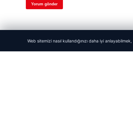
Web sitemizi nasıl kullandığınızı daha iyi anlayabilmek,
© 2026 Haber Güncel – Son Dakika