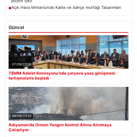
pozitif çıktı
Açık Hava Mimarisinde Kalite ve bahçe mutfağı Tasarımları
■
Güncel
07/08/2026
TBMM Adalet Komisyonu’nda çerçeve yasa görüşmesi
tartışmalarla başladı
06/08/2026
Adıyaman’da Orman Yangını Kontrol Altına Alınmaya
Çalışılıyor