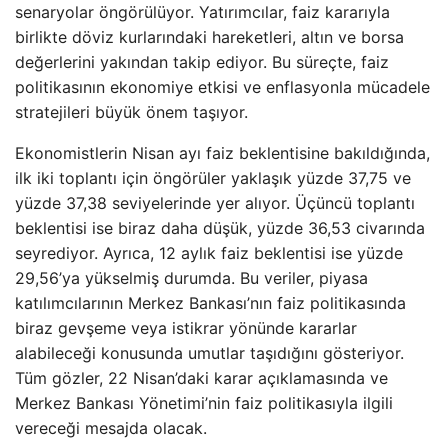
senaryolar öngörülüyor. Yatırımcılar, faiz kararıyla
birlikte döviz kurlarındaki hareketleri, altın ve borsa
değerlerini yakından takip ediyor. Bu süreçte, faiz
politikasının ekonomiye etkisi ve enflasyonla mücadele
stratejileri büyük önem taşıyor.
Ekonomistlerin Nisan ayı faiz beklentisine bakıldığında,
ilk iki toplantı için öngörüler yaklaşık yüzde 37,75 ve
yüzde 37,38 seviyelerinde yer alıyor. Üçüncü toplantı
beklentisi ise biraz daha düşük, yüzde 36,53 civarında
seyrediyor. Ayrıca, 12 aylık faiz beklentisi ise yüzde
29,56’ya yükselmiş durumda. Bu veriler, piyasa
katılımcılarının Merkez Bankası’nın faiz politikasında
biraz gevşeme veya istikrar yönünde kararlar
alabileceği konusunda umutlar taşıdığını gösteriyor.
Tüm gözler, 22 Nisan’daki karar açıklamasında ve
Merkez Bankası Yönetimi’nin faiz politikasıyla ilgili
vereceği mesajda olacak.