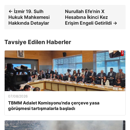
← İzmir 19. Sulh
Nurullah Efe’nin X
Hukuk Mahkemesi
Hesabına İkinci Kez
Hakkında Detaylar
Erişim Engeli Getirildi →
Tavsiye Edilen Haberler
07/08/2026
TBMM Adalet Komisyonu’nda çerçeve yasa
görüşmesi tartışmalarla başladı