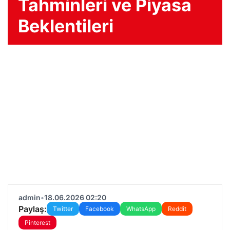
Tahminleri ve Piyasa
Beklentileri
admin
•
18.06.2026 02:20
Paylaş:
Twitter
Facebook
WhatsApp
Reddit
Pinterest