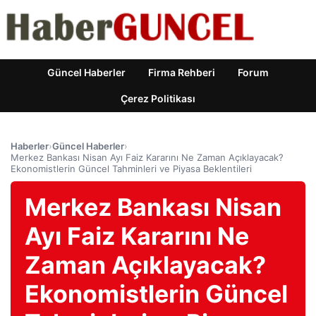
Güncel Haberler
Firma Rehberi
Forum
Çerez Politikası
Haberler
›
Güncel Haberler
›
Merkez Bankası Nisan Ayı Faiz Kararını Ne Zaman Açıklayacak?
Ekonomistlerin Güncel Tahminleri ve Piyasa Beklentileri
Merkez Bankası Nisan
Ayı Faiz Kararını Ne
Zaman Açıklayacak?
Ekonomistlerin Güncel