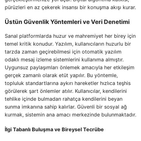
pürüzleri en az çekerek insansı bir konuşma akışı kurar.
Üstün Güvenlik Yöntemleri ve Veri Denetimi
Sanal platformlarda huzur ve mahremiyet her birey için
temel kritik konudur. Yazılım, kullanıcıların huzurlu bir
tarzda zaman geçirebilmesi için otomatik yazılım
odaklı mesaj izleme sistemlerini kullanıma almıştır.
Uygunsuz paylaşımları önlemek amacıyla her etkileşim
gerçek zamanlı olarak etüt yapılır. Bu yöntemle,
topluluk standartlarına aykırı hareketler hızlıca teşhis
görülerek şart önlemler atılır. Kullanıcılar, kendilerini
tehlike içinde bulmadan rahatça kendilerini beyan
sunma imkanına sahip kalırlar. Güvenli bir sosyal ağ
kurmak, sistemin ana amacı merkezinde bulunmaktadır.
İlgi Tabanlı Buluşma ve Bireysel Tecrübe