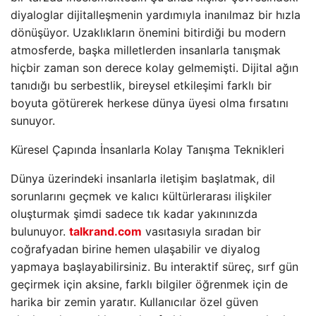
diyaloglar dijitalleşmenin yardımıyla inanılmaz bir hızla
dönüşüyor. Uzaklıkların önemini bitirdiği bu modern
atmosferde, başka milletlerden insanlarla tanışmak
hiçbir zaman son derece kolay gelmemişti. Dijital ağın
tanıdığı bu serbestlik, bireysel etkileşimi farklı bir
boyuta götürerek herkese dünya üyesi olma fırsatını
sunuyor.
Küresel Çapında İnsanlarla Kolay Tanışma Teknikleri
Dünya üzerindeki insanlarla iletişim başlatmak, dil
sorunlarını geçmek ve kalıcı kültürlerarası ilişkiler
oluşturmak şimdi sadece tık kadar yakınınızda
bulunuyor.
talkrand.com
vasıtasıyla sıradan bir
coğrafyadan birine hemen ulaşabilir ve diyalog
yapmaya başlayabilirsiniz. Bu interaktif süreç, sırf gün
geçirmek için aksine, farklı bilgiler öğrenmek için de
harika bir zemin yaratır. Kullanıcılar özel güven