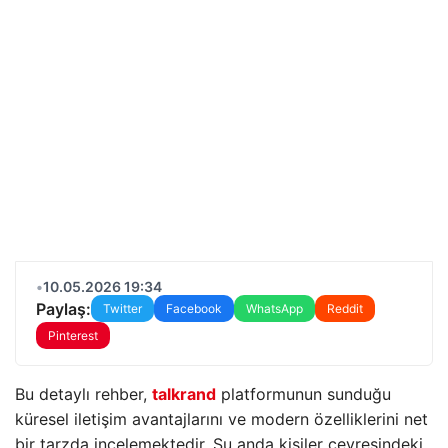
•
10.05.2026 19:34
Paylaş:
Twitter
Facebook
WhatsApp
Reddit
Pinterest
Bu detaylı rehber,
talkrand
platformunun sunduğu
küresel iletişim avantajlarını ve modern özelliklerini net
bir tarzda incelemektedir. Şu anda kişiler çevresindeki