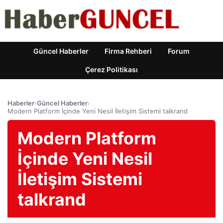
Güncel Haberler
Firma Rehberi
Forum
Çerez Politikası
Haberler
›
Güncel Haberler
›
Modern Platform İçinde Yeni Nesil İletişim Sistemi talkrand
Modern Platform
İçinde Yeni Nesil
İletişim Sistemi
talkrand