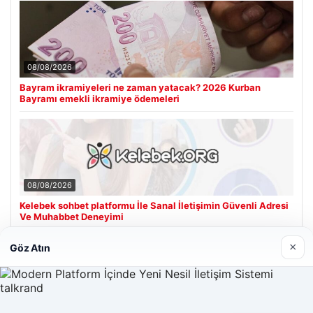
08/08/2026
Bayram ikramiyeleri ne zaman yatacak? 2026 Kurban
Bayramı emekli ikramiye ödemeleri
08/08/2026
Kelebek sohbet platformu İle Sanal İletişimin Güvenli Adresi
Ve Muhabbet Deneyimi
×
Göz Atın
Son Eklenen Firmalar