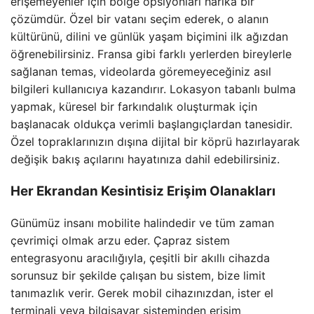
erişemeyenler için bölge opsiyonları harika bir
çözümdür. Özel bir vatanı seçim ederek, o alanın
kültürünü, dilini ve günlük yaşam biçimini ilk ağızdan
öğrenebilirsiniz. Fransa gibi farklı yerlerden bireylerle
sağlanan temas, videolarda göremeyeceğiniz asıl
bilgileri kullanıcıya kazandırır. Lokasyon tabanlı bulma
yapmak, küresel bir farkındalık oluşturmak için
başlanacak oldukça verimli başlangıçlardan tanesidir.
Özel topraklarınızın dışına dijital bir köprü hazırlayarak
değişik bakış açılarını hayatınıza dahil edebilirsiniz.
Her Ekrandan Kesintisiz Erişim Olanakları
Günümüz insanı mobilite halindedir ve tüm zaman
çevrimiçi olmak arzu eder. Çapraz sistem
entegrasyonu aracılığıyla, çeşitli bir akıllı cihazda
sorunsuz bir şekilde çalışan bu sistem, bize limit
tanımazlık verir. Gerek mobil cihazınızdan, ister el
terminali veya bilgisayar sisteminden erişim