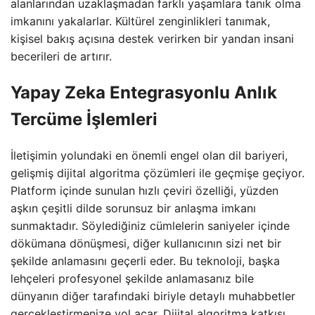
alanlarından uzaklaşmadan farklı yaşamlara tanık olma
imkanını yakalarlar. Kültürel zenginlikleri tanımak,
kişisel bakış açısına destek verirken bir yandan insani
becerileri de artırır.
Yapay Zeka Entegrasyonlu Anlık
Tercüme İşlemleri
İletişimin yolundaki en önemli engel olan dil bariyeri,
gelişmiş dijital algoritma çözümleri ile geçmişe geçiyor.
Platform içinde sunulan hızlı çeviri özelliği, yüzden
aşkın çeşitli dilde sorunsuz bir anlaşma imkanı
sunmaktadır. Söylediğiniz cümlelerin saniyeler içinde
dökümana dönüşmesi, diğer kullanıcının sizi net bir
şekilde anlamasını geçerli eder. Bu teknoloji, başka
lehçeleri profesyonel şekilde anlamasanız bile
dünyanın diğer tarafındaki biriyle detaylı muhabbetler
gerçekleştirmenize yol açar. Dijital algoritma katkısı,