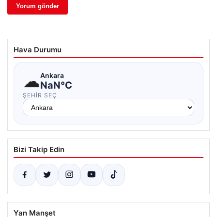
Hava Durumu
☁
Ankara
NaN°C
ŞEHIR SEÇ
Bizi Takip Edin
Yan Manşet