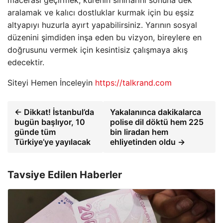
aralamak ve kalıcı dostluklar kurmak için bu eşsiz
altyapıyı huzurla ayırt yapabilirsiniz. Yarının sosyal
düzenini şimdiden inşa eden bu vizyon, bireylere en
doğrusunu vermek için kesintisiz çalışmaya akış
edecektir.
Siteyi Hemen İnceleyin
https://talkrand.com
← Dikkat! İstanbul’da
Yakalanınca dakikalarca
bugün başlıyor, 10
polise dil döktü hem 225
günde tüm
bin liradan hem
Türkiye’ye yayılacak
ehliyetinden oldu →
Tavsiye Edilen Haberler