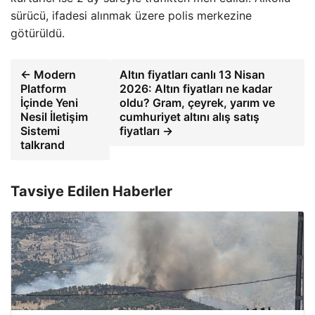
sürücü, ifadesi alınmak üzere polis merkezine
götürüldü.
← Modern
Altın fiyatları canlı 13 Nisan
Platform
2026: Altın fiyatları ne kadar
İçinde Yeni
oldu? Gram, çeyrek, yarım ve
Nesil İletişim
cumhuriyet altını alış satış
Sistemi
fiyatları →
talkrand
Tavsiye Edilen Haberler