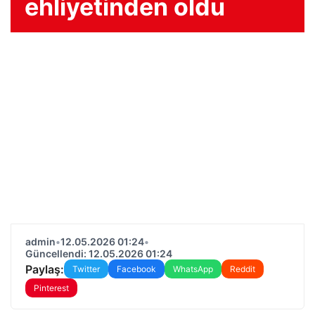
ehliyetinden oldu
admin
•
12.05.2026 01:24
•
Güncellendi: 12.05.2026 01:24
Paylaş:
Twitter
Facebook
WhatsApp
Reddit
Pinterest