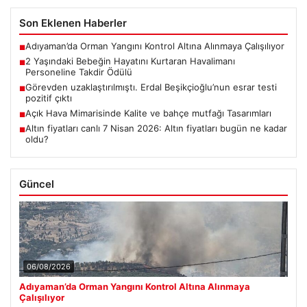
Son Eklenen Haberler
Adıyaman’da Orman Yangını Kontrol Altına Alınmaya Çalışılıyor
■
2 Yaşındaki Bebeğin Hayatını Kurtaran Havalimanı
■
Personeline Takdir Ödülü
Görevden uzaklaştırılmıştı. Erdal Beşikçioğlu’nun esrar testi
■
pozitif çıktı
Açık Hava Mimarisinde Kalite ve bahçe mutfağı Tasarımları
■
Altın fiyatları canlı 7 Nisan 2026: Altın fiyatları bugün ne kadar
■
oldu?
Güncel
06/08/2026
Adıyaman’da Orman Yangını Kontrol Altına Alınmaya
Çalışılıyor