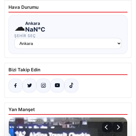
Hava Durumu
☁
Ankara
NaN°C
ŞEHIR SEÇ
Bizi Takip Edin
Yan Manşet