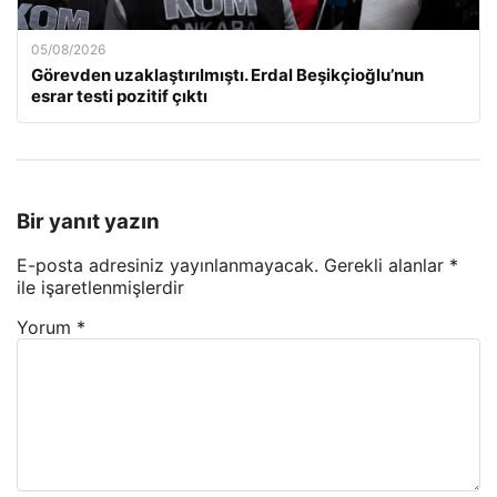
05/08/2026
Görevden uzaklaştırılmıştı. Erdal Beşikçioğlu’nun
esrar testi pozitif çıktı
Bir yanıt yazın
E-posta adresiniz yayınlanmayacak.
Gerekli alanlar
*
ile işaretlenmişlerdir
Yorum
*