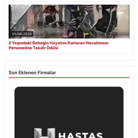
05/08/2026
2 Yaşındaki Bebeğin Hayatını Kurtaran Havalimanı
Personeline Takdir Ödülü
Son Eklenen Firmalar