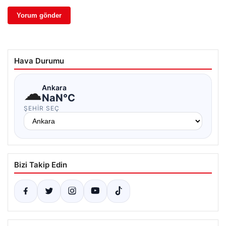
Hava Durumu
☁
Ankara
NaN°C
ŞEHIR SEÇ
Bizi Takip Edin