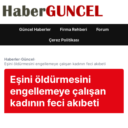
Güncel Haberler
Firma Rehberi
Forum
Çerez Politikası
Haberler
›
Güncel
›
Eşini öldürmesini engellemeye çalışan kadının feci akıbeti
Eşini öldürmesini
engellemeye çalışan
kadının feci akıbeti