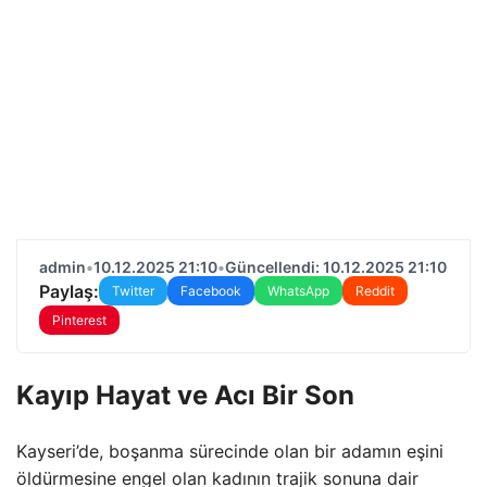
admin
•
10.12.2025 21:10
•
Güncellendi: 10.12.2025 21:10
Paylaş:
Twitter
Facebook
WhatsApp
Reddit
Pinterest
Kayıp Hayat ve Acı Bir Son
Kayseri’de, boşanma sürecinde olan bir adamın eşini
öldürmesine engel olan kadının trajik sonuna dair