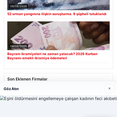
09/08/2026
52 orman yangınına ilişkin soruşturma. 9 şüpheli tutuklandı
08/08/2026
Bayram ikramiyeleri ne zaman yatacak? 2026 Kurban
Bayramı emekli ikramiye ödemeleri
Son Eklenen Firmalar
×
Göz Atın