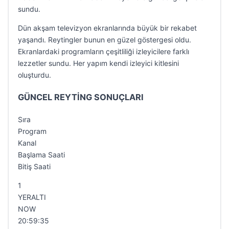
sundu.
Dün akşam televizyon ekranlarında büyük bir rekabet
yaşandı. Reytingler bunun en güzel göstergesi oldu.
Ekranlardaki programların çeşitliliği izleyicilere farklı
lezzetler sundu. Her yapım kendi izleyici kitlesini
oluşturdu.
GÜNCEL REYTİNG SONUÇLARI
Sıra
Program
Kanal
Başlama Saati
Bitiş Saati
1
YERALTI
NOW
20:59:35