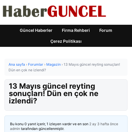
Güncel Haberler
Firma Rehberi
Forum
Çerez Politikası
Ana sayfa
›
Forumlar
›
Magazin
›
13 Mayıs güncel reyting sonuçları!
Dün en çok ne izlendi?
13 Mayıs güncel reyting
sonuçları! Dün en çok ne
izlendi?
Bu konu 0 yanıt içerir, 1 izleyen vardır ve en son
2 ay 3 hafta önce
admin
tarafından güncellenmiştir.