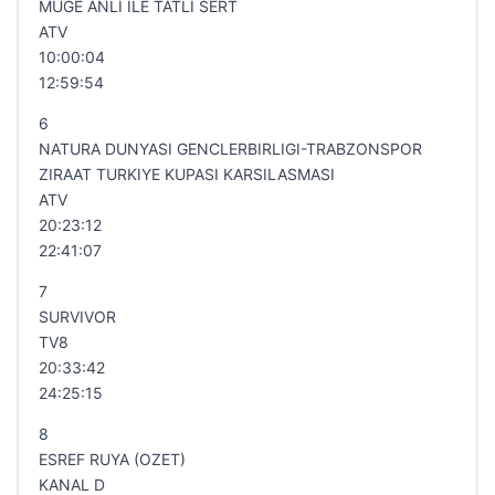
MUGE ANLI ILE TATLI SERT
ATV
10:00:04
12:59:54
6
NATURA DUNYASI GENCLERBIRLIGI-TRABZONSPOR
ZIRAAT TURKIYE KUPASI KARSILASMASI
ATV
20:23:12
22:41:07
7
SURVIVOR
TV8
20:33:42
24:25:15
8
ESREF RUYA (OZET)
KANAL D