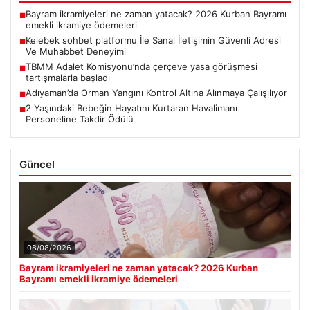
Bayram ikramiyeleri ne zaman yatacak? 2026 Kurban Bayramı
■
emekli ikramiye ödemeleri
Kelebek sohbet platformu İle Sanal İletişimin Güvenli Adresi
■
Ve Muhabbet Deneyimi
TBMM Adalet Komisyonu’nda çerçeve yasa görüşmesi
■
tartışmalarla başladı
Adıyaman’da Orman Yangını Kontrol Altına Alınmaya Çalışılıyor
■
2 Yaşındaki Bebeğin Hayatını Kurtaran Havalimanı
■
Personeline Takdir Ödülü
Güncel
08/08/2026
Bayram ikramiyeleri ne zaman yatacak? 2026 Kurban
Bayramı emekli ikramiye ödemeleri