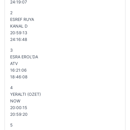
24:19:07
2
ESREF RUYA
KANAL D
20:59:13
24:16:48
3
ESRA EROL’DA
ATV
16:21:06
18:46:08
4
YERALTI (OZET)
NOW
20:00:15
20:59:20
5