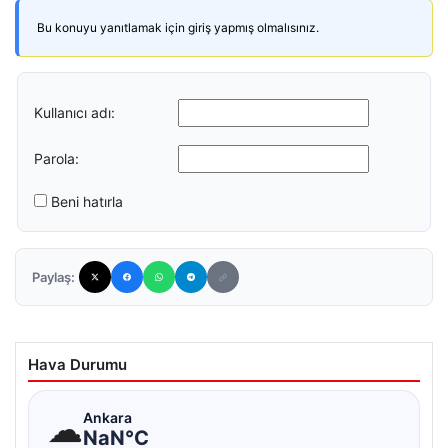
Bu konuyu yanıtlamak için giriş yapmış olmalısınız.
Kullanıcı adı:
Parola:
Beni hatırla
Paylaş:
Hava Durumu
☁
Ankara
NaN°C