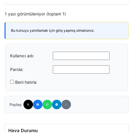
1 yazı görüntüleniyor (toplam 1)
Bu konuyu yanıtlamak için giriş yapmış olmalısınız.
Kullanıcı adı:
Parola:
Beni hatırla
Paylaş:
Hava Durumu