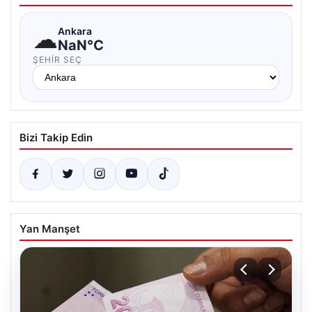
☁
Ankara
NaN°C
ŞEHIR SEÇ
Bizi Takip Edin
Yan Manşet