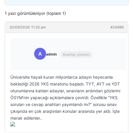
1 yazı görüntüleniyor (toplam 1)
20/06/2026: 11:25 am
#24699
A
admin
Anahtar yönetici
Üniversite hayali kuran milyonlarca adayın heyecanla
beklediği 2026 YKS maratonu başladı. TYT, AYT ve YDT
oturumlarına katılan adaylar, sınavların ardından gözlerini
ÖSYM’nin yapacağı açıklamalara çevirdi. Özellikle “YKS
soruları ve cevap anahtarı yayımlandı mı?” sorusu sınav
çıkışında en çok araştırılan konular arasında yer aldı. İşte
merak edilenler..