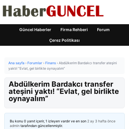
Güncel Haberler
Firma Rehberi
Forum
Çerez Politikası
Ana sayfa
›
Forumlar
›
Finans
›
Abdülkerim Bardakcı transfer ateşini
yaktı! “Evlat, gel birlikte oynayalım”
Abdülkerim Bardakcı transfer
ateşini yaktı! “Evlat, gel birlikte
oynayalım”
Bu konu 0 yanıt içerir, 1 izleyen vardır ve en son
2 ay 3 hafta önce
admin
tarafından güncellenmiştir.