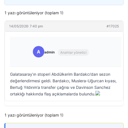
1 yazı görüntüleniyor (toplam 1)
14/05/2026: 7:40 pm
#17025
A
admin
Anahtar yönetici
Galatasaray’ın stoperi Abdülkerim Bardakcı’dan sezon
değerlendirmesi geldi. Bardakcı, Muslera-Uğurcan kıyası,
Bertuğ Yıldırım’a transfer çağrısı ve Davinson Sanchez
ortaklığı hakkında flaş açıklamalarda bulundu.
1 yazı görüntüleniyor (toplam 1)