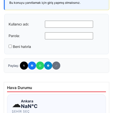
Bu konuyu yanıtlamak için giriş yapmış olmalısınız.
Kullanıcı adı:
Parola:
Beni hatırla
Paylaş:
Hava Durumu
☁
Ankara
NaN°C
ŞEHIR SEÇ