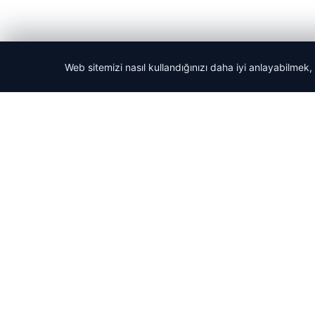
Web sitemizi nasıl kullandığınızı daha iyi anlayabilmek,
© 2026 Haber Güncel – Son Dakika