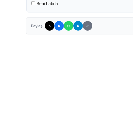
Beni hatırla
Paylaş: