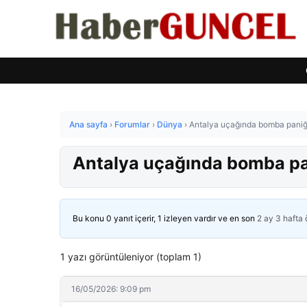
Ana sayfa
›
Forumlar
›
Dünya
›
Antalya uçağında bomba paniği!
Antalya uçağında bomba pani
Bu konu 0 yanıt içerir, 1 izleyen vardır ve en son
2 ay 3 hafta
1 yazı görüntüleniyor (toplam 1)
16/05/2026: 9:09 pm