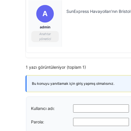
SunExpress Havayolları’nın Bristol
A
admin
Anahtar
yönetici
1 yazı görüntüleniyor (toplam 1)
Bu konuyu yanıtlamak için giriş yapmış olmalısınız.
Kullanıcı adı:
Parola: