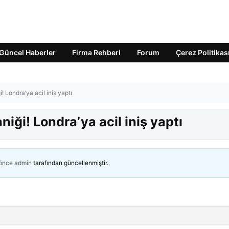
Güncel Haberler
Firma Rehberi
Forum
Çerez Politikas
 Londra’ya acil iniş yaptı
ği! Londra’ya acil iniş yaptı
 önce
admin
tarafından güncellenmiştir.