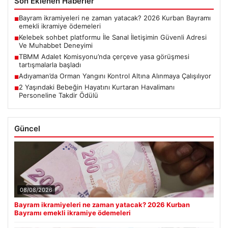
Son Eklenen Haberler
Bayram ikramiyeleri ne zaman yatacak? 2026 Kurban Bayramı
■
emekli ikramiye ödemeleri
Kelebek sohbet platformu İle Sanal İletişimin Güvenli Adresi
■
Ve Muhabbet Deneyimi
TBMM Adalet Komisyonu’nda çerçeve yasa görüşmesi
■
tartışmalarla başladı
Adıyaman’da Orman Yangını Kontrol Altına Alınmaya Çalışılıyor
■
2 Yaşındaki Bebeğin Hayatını Kurtaran Havalimanı
■
Personeline Takdir Ödülü
Güncel
08/08/2026
Bayram ikramiyeleri ne zaman yatacak? 2026 Kurban
Bayramı emekli ikramiye ödemeleri