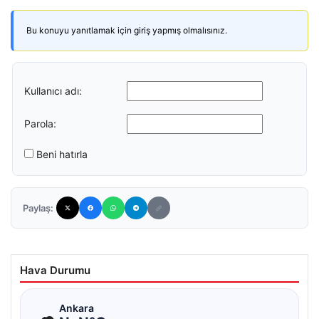
Bu konuyu yanıtlamak için giriş yapmış olmalısınız.
Kullanıcı adı:
Parola:
Beni hatırla
Paylaş:
Hava Durumu
☁
Ankara