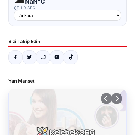
NaN°C
ŞEHIR SEÇ
Bizi Takip Edin
Yan Manşet