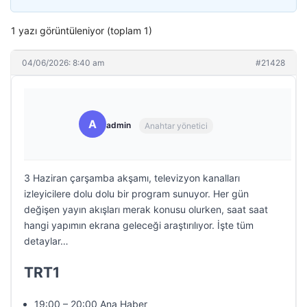
1 yazı görüntüleniyor (toplam 1)
04/06/2026: 8:40 am
#21428
A
admin
Anahtar yönetici
3 Haziran çarşamba akşamı, televizyon kanalları
izleyicilere dolu dolu bir program sunuyor. Her gün
değişen yayın akışları merak konusu olurken, saat saat
hangi yapımın ekrana geleceği araştırılıyor. İşte tüm
detaylar…
TRT1
19:00 – 20:00 Ana Haber