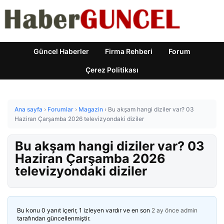
Güncel Haberler
Firma Rehberi
Forum
Çerez Politikası
Ana sayfa
›
Forumlar
›
Magazin
›
Bu akşam hangi diziler var? 03
Haziran Çarşamba 2026 televizyondaki diziler
Bu akşam hangi diziler var? 03
Haziran Çarşamba 2026
televizyondaki diziler
Bu konu 0 yanıt içerir, 1 izleyen vardır ve en son
2 ay önce
admin
tarafından güncellenmiştir.