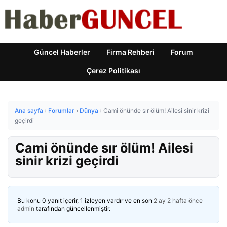
Güncel Haberler
Firma Rehberi
Forum
Çerez Politikası
Ana sayfa
›
Forumlar
›
Dünya
›
Cami önünde sır ölüm! Ailesi sinir krizi
geçirdi
Cami önünde sır ölüm! Ailesi
sinir krizi geçirdi
Bu konu 0 yanıt içerir, 1 izleyen vardır ve en son
2 ay 2 hafta önce
admin
tarafından güncellenmiştir.