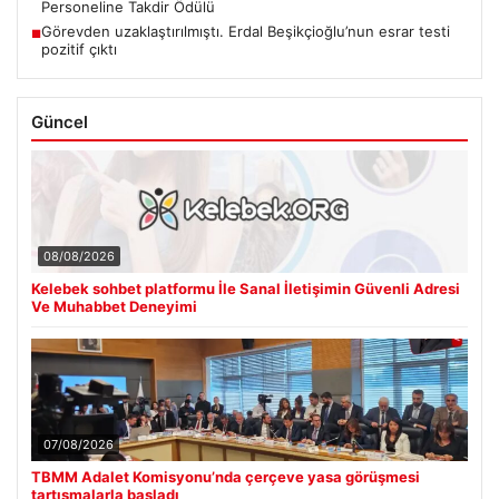
Personeline Takdir Ödülü
Görevden uzaklaştırılmıştı. Erdal Beşikçioğlu’nun esrar testi
■
pozitif çıktı
Güncel
08/08/2026
Kelebek sohbet platformu İle Sanal İletişimin Güvenli Adresi
Ve Muhabbet Deneyimi
07/08/2026
TBMM Adalet Komisyonu’nda çerçeve yasa görüşmesi
tartışmalarla başladı