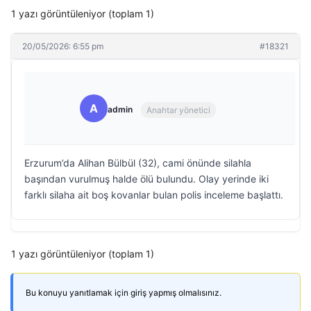
1 yazı görüntüleniyor (toplam 1)
20/05/2026: 6:55 pm
#18321
A
admin
Anahtar yönetici
Erzurum’da Alihan Bülbül (32), cami önünde silahla
başından vurulmuş halde ölü bulundu. Olay yerinde iki
farklı silaha ait boş kovanlar bulan polis inceleme başlattı.
1 yazı görüntüleniyor (toplam 1)
Bu konuyu yanıtlamak için giriş yapmış olmalısınız.