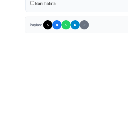
Beni hatırla
Paylaş: