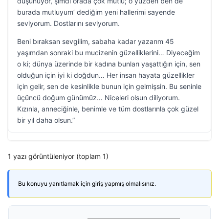
düşünüyor, şimdi orada çok mutlu; o yüzden ben de
burada mutluyum’ dediğim yeni hallerimi sayende
seviyorum. Dostlarını seviyorum.
Beni bıraksan sevgilim, sabaha kadar yazarım 45
yaşımdan sonraki bu mucizenin güzelliklerini… Diyeceğim
o ki; dünya üzerinde bir kadına bunları yaşattığın için, sen
olduğun için iyi ki doğdun… Her insan hayata güzellikler
için gelir, sen de kesinlikle bunun için gelmişsin. Bu seninle
üçüncü doğum günümüz… Niceleri olsun diliyorum.
Kızınla, anneciğinle, benimle ve tüm dostlarınla çok güzel
bir yıl daha olsun.”
1 yazı görüntüleniyor (toplam 1)
Bu konuyu yanıtlamak için giriş yapmış olmalısınız.