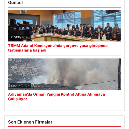
Güncel
07/08/2026
TBMM Adalet Komisyonu’nda çerçeve yasa görüşmesi
tartışmalarla başladı
06/08/2026
Adıyaman’da Orman Yangını Kontrol Altına Alınmaya
Çalışılıyor
Son Eklenen Firmalar