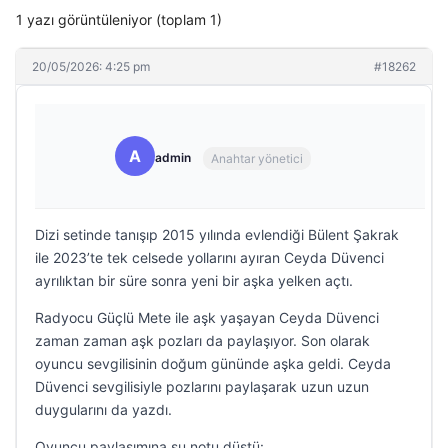
1 yazı görüntüleniyor (toplam 1)
20/05/2026: 4:25 pm
#18262
A
admin
Anahtar yönetici
Dizi setinde tanışıp 2015 yılında evlendiği Bülent Şakrak
ile 2023’te tek celsede yollarını ayıran Ceyda Düvenci
ayrılıktan bir süre sonra yeni bir aşka yelken açtı.
Radyocu Güçlü Mete ile aşk yaşayan Ceyda Düvenci
zaman zaman aşk pozları da paylaşıyor. Son olarak
oyuncu sevgilisinin doğum gününde aşka geldi. Ceyda
Düvenci sevgilisiyle pozlarını paylaşarak uzun uzun
duygularını da yazdı.
Oyuncu paylaşımına şu notu düştü: