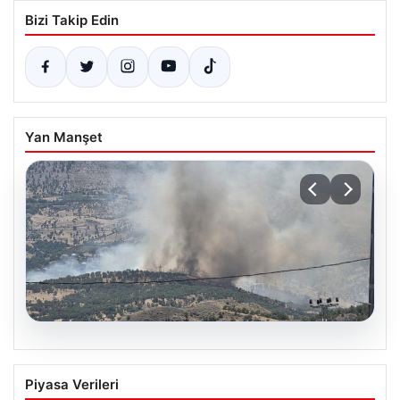
Bizi Takip Edin
Yan Manşet
06.08.2026
Adıyaman’da Orman Yangını Kontrol
Piyasa Verileri
Altına Alınmaya Çalışılıyor