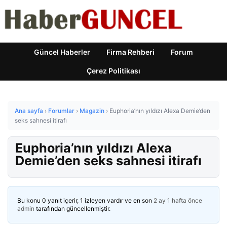
Güncel Haberler
Firma Rehberi
Forum
Çerez Politikası
Ana sayfa
›
Forumlar
›
Magazin
›
Euphoria’nın yıldızı Alexa Demie’den
seks sahnesi itirafı
Euphoria’nın yıldızı Alexa
Demie’den seks sahnesi itirafı
Bu konu 0 yanıt içerir, 1 izleyen vardır ve en son
2 ay 1 hafta önce
admin
tarafından güncellenmiştir.