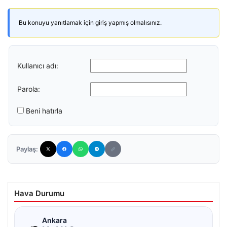
Bu konuyu yanıtlamak için giriş yapmış olmalısınız.
Kullanıcı adı:
Parola:
Beni hatırla
Paylaş:
Hava Durumu
☁
Ankara