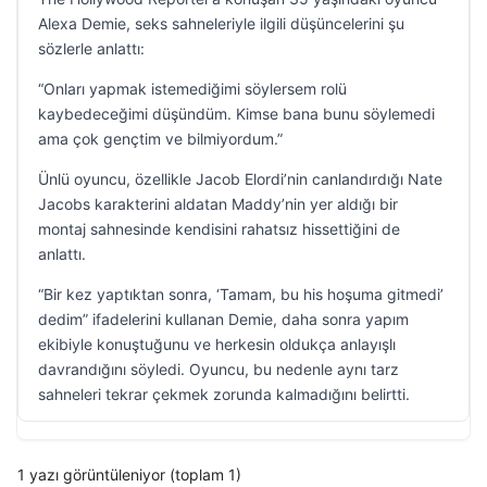
Alexa Demie, seks sahneleriyle ilgili düşüncelerini şu
sözlerle anlattı:
“Onları yapmak istemediğimi söylersem rolü
kaybedeceğimi düşündüm. Kimse bana bunu söylemedi
ama çok gençtim ve bilmiyordum.”
Ünlü oyuncu, özellikle Jacob Elordi’nin canlandırdığı Nate
Jacobs karakterini aldatan Maddy’nin yer aldığı bir
montaj sahnesinde kendisini rahatsız hissettiğini de
anlattı.
“Bir kez yaptıktan sonra, ‘Tamam, bu his hoşuma gitmedi’
dedim” ifadelerini kullanan Demie, daha sonra yapım
ekibiyle konuştuğunu ve herkesin oldukça anlayışlı
davrandığını söyledi. Oyuncu, bu nedenle aynı tarz
sahneleri tekrar çekmek zorunda kalmadığını belirtti.
1 yazı görüntüleniyor (toplam 1)