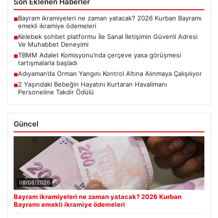
Son Eklenen Haberler
Bayram ikramiyeleri ne zaman yatacak? 2026 Kurban Bayramı
■
emekli ikramiye ödemeleri
Kelebek sohbet platformu İle Sanal İletişimin Güvenli Adresi
■
Ve Muhabbet Deneyimi
TBMM Adalet Komisyonu’nda çerçeve yasa görüşmesi
■
tartışmalarla başladı
Adıyaman’da Orman Yangını Kontrol Altına Alınmaya Çalışılıyor
■
2 Yaşındaki Bebeğin Hayatını Kurtaran Havalimanı
■
Personeline Takdir Ödülü
Güncel
08/08/2026
Bayram ikramiyeleri ne zaman yatacak? 2026 Kurban
Bayramı emekli ikramiye ödemeleri