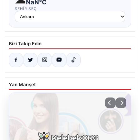
NaN°C
ŞEHIR SEÇ
Bizi Takip Edin
Yan Manşet