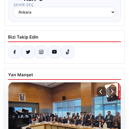
ŞEHIR SEÇ
Bizi Takip Edin
Yan Manşet