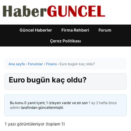
Güncel Haberler
Firma Rehberi
Forum
Çerez Politikası
Ana sayfa
›
Forumlar
›
Finans
›
Euro bugün kaç oldu?
Euro bugün kaç oldu?
Bu konu 0 yanıt içerir, 1 izleyen vardır ve en son
1 ay 2 hafta önce
admin
tarafından güncellenmiştir.
1 yazı görüntüleniyor (toplam 1)