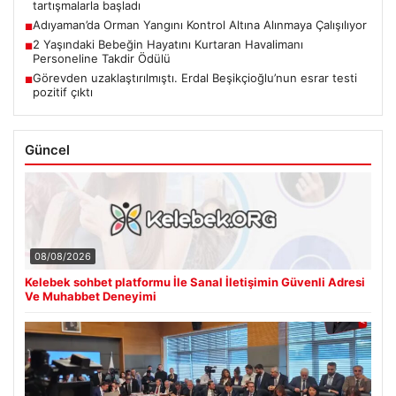
tartışmalarla başladı
Adıyaman’da Orman Yangını Kontrol Altına Alınmaya Çalışılıyor
■
2 Yaşındaki Bebeğin Hayatını Kurtaran Havalimanı
■
Personeline Takdir Ödülü
Görevden uzaklaştırılmıştı. Erdal Beşikçioğlu’nun esrar testi
■
pozitif çıktı
Güncel
08/08/2026
Kelebek sohbet platformu İle Sanal İletişimin Güvenli Adresi
Ve Muhabbet Deneyimi