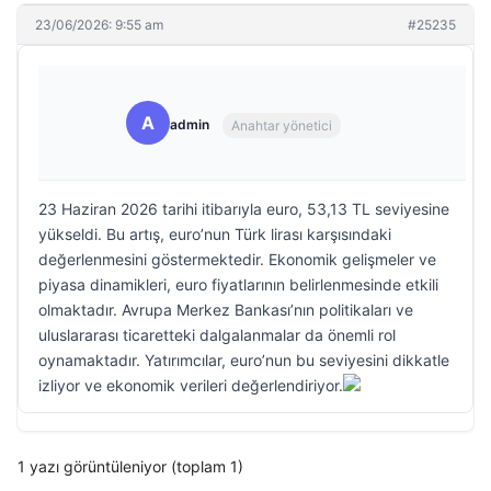
23/06/2026: 9:55 am
#25235
A
admin
Anahtar yönetici
23 Haziran 2026 tarihi itibarıyla euro, 53,13 TL seviyesine
yükseldi. Bu artış, euro’nun Türk lirası karşısındaki
değerlenmesini göstermektedir. Ekonomik gelişmeler ve
piyasa dinamikleri, euro fiyatlarının belirlenmesinde etkili
olmaktadır. Avrupa Merkez Bankası’nın politikaları ve
uluslararası ticaretteki dalgalanmalar da önemli rol
oynamaktadır. Yatırımcılar, euro’nun bu seviyesini dikkatle
izliyor ve ekonomik verileri değerlendiriyor.
1 yazı görüntüleniyor (toplam 1)