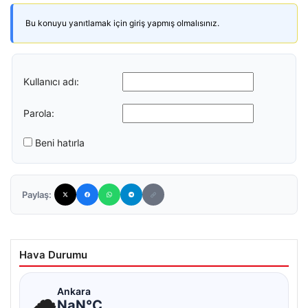
Bu konuyu yanıtlamak için giriş yapmış olmalısınız.
Kullanıcı adı:
Parola:
Beni hatırla
Paylaş:
Hava Durumu
☁
Ankara
NaN°C