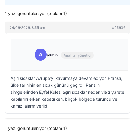
1 yazı görüntüleniyor (toplam 1)
24/06/2026: 8:55 pm
#25636
A
admin
Anahtar yönetici
Aşırı sıcaklar Avrupa’yı kavurmaya devam ediyor. Fransa,
ülke tarihinin en sıcak gününü geçirdi. Paris’in
simgelerinden Eyfel Kulesi aşırı sıcaklar nedeniyle ziyarete
kapılarını erken kapatırken, birçok bölgede turuncu ve
kırmızı alarm verildi.
1 yazı görüntüleniyor (toplam 1)