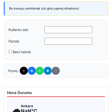
Bu konuyu yanıtlamak için giriş yapmış olmalısınız.
Kullanıcı adı:
Parola:
Beni hatırla
Paylaş:
Hava Durumu
☁
Ankara
NaN°C