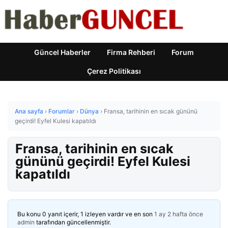
Güncel Haberler
Firma Rehberi
Forum
Çerez Politikası
Ana sayfa
›
Forumlar
›
Dünya
›
Fransa, tarihinin en sıcak gününü
geçirdi! Eyfel Kulesi kapatıldı
Fransa, tarihinin en sıcak
gününü geçirdi! Eyfel Kulesi
kapatıldı
Bu konu 0 yanıt içerir, 1 izleyen vardır ve en son
1 ay 2 hafta önce
admin
tarafından güncellenmiştir.