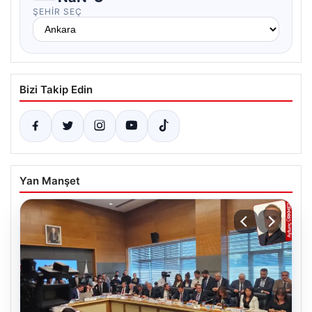
ŞEHIR SEÇ
Bizi Takip Edin
Yan Manşet