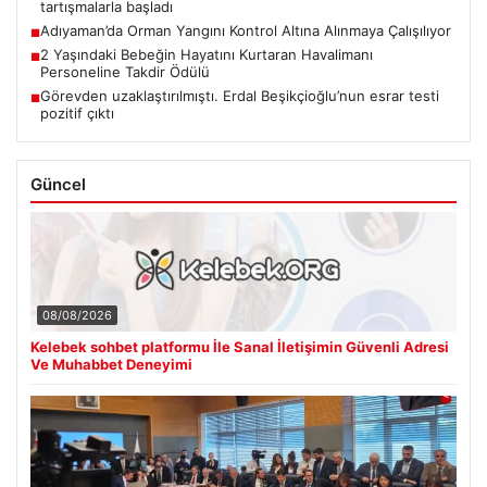
tartışmalarla başladı
Adıyaman’da Orman Yangını Kontrol Altına Alınmaya Çalışılıyor
■
2 Yaşındaki Bebeğin Hayatını Kurtaran Havalimanı
■
Personeline Takdir Ödülü
Görevden uzaklaştırılmıştı. Erdal Beşikçioğlu’nun esrar testi
■
pozitif çıktı
Güncel
08/08/2026
Kelebek sohbet platformu İle Sanal İletişimin Güvenli Adresi
Ve Muhabbet Deneyimi