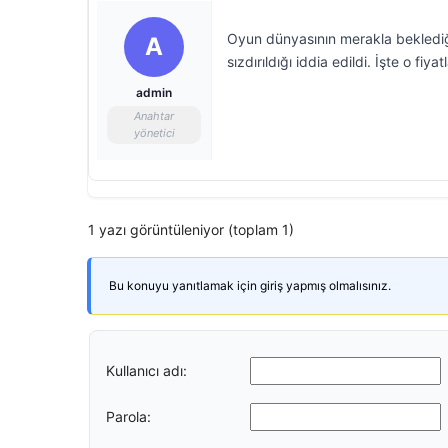
Oyun dünyasının merakla beklediği 
A
sızdırıldığı iddia edildi. İşte o fiya
admin
Anahtar
yönetici
1 yazı görüntüleniyor (toplam 1)
Bu konuyu yanıtlamak için giriş yapmış olmalısınız.
Kullanıcı adı:
Parola: