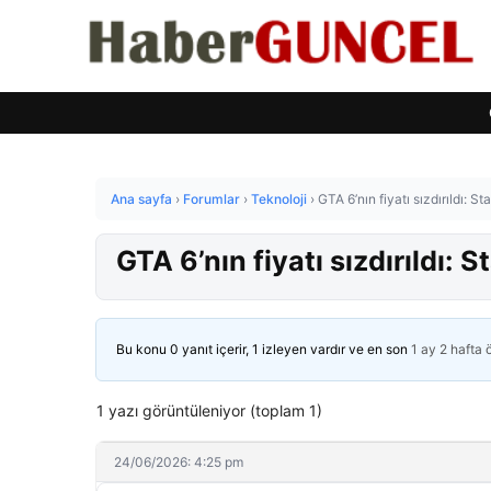
Ana sayfa
›
Forumlar
›
Teknoloji
›
GTA 6’nın fiyatı sızdırıldı: S
GTA 6’nın fiyatı sızdırıldı: 
Bu konu 0 yanıt içerir, 1 izleyen vardır ve en son
1 ay 2 hafta
1 yazı görüntüleniyor (toplam 1)
24/06/2026: 4:25 pm