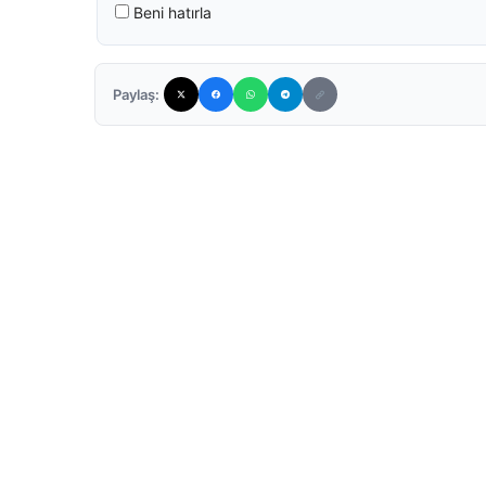
Beni hatırla
Paylaş: