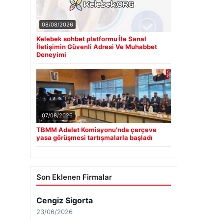
08/08/2026
Kelebek sohbet platformu İle Sanal
İletişimin Güvenli Adresi Ve Muhabbet
Deneyimi
07/08/2026
TBMM Adalet Komisyonu’nda çerçeve
yasa görüşmesi tartışmalarla başladı
Son Eklenen Firmalar
Cengiz Sigorta
23/06/2026