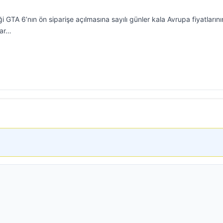
GTA 6’nın ön siparişe açılmasına sayılı günler kala Avrupa fiyatlarını
tlar…