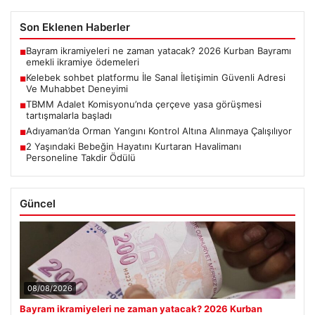
Son Eklenen Haberler
Bayram ikramiyeleri ne zaman yatacak? 2026 Kurban Bayramı
■
emekli ikramiye ödemeleri
Kelebek sohbet platformu İle Sanal İletişimin Güvenli Adresi
■
Ve Muhabbet Deneyimi
TBMM Adalet Komisyonu’nda çerçeve yasa görüşmesi
■
tartışmalarla başladı
Adıyaman’da Orman Yangını Kontrol Altına Alınmaya Çalışılıyor
■
2 Yaşındaki Bebeğin Hayatını Kurtaran Havalimanı
■
Personeline Takdir Ödülü
Güncel
08/08/2026
Bayram ikramiyeleri ne zaman yatacak? 2026 Kurban