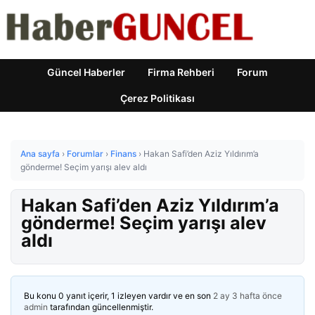
Güncel Haberler
Firma Rehberi
Forum
Çerez Politikası
Ana sayfa
›
Forumlar
›
Finans
›
Hakan Safi’den Aziz Yıldırım’a
gönderme! Seçim yarışı alev aldı
Hakan Safi’den Aziz Yıldırım’a
gönderme! Seçim yarışı alev
aldı
Bu konu 0 yanıt içerir, 1 izleyen vardır ve en son
2 ay 3 hafta önce
admin
tarafından güncellenmiştir.