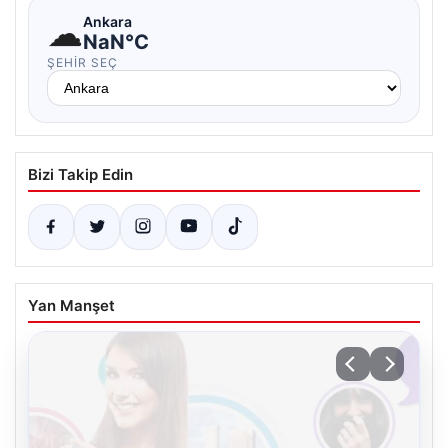
☁
Ankara
NaN°C
ŞEHIR SEÇ
Bizi Takip Edin
Yan Manşet