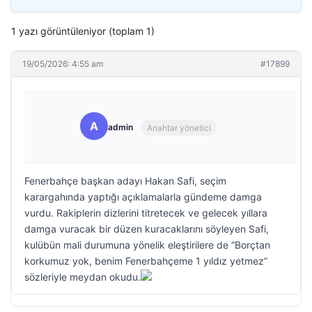
1 yazı görüntüleniyor (toplam 1)
19/05/2026: 4:55 am
#17899
A
admin
Anahtar yönetici
Fenerbahçe başkan adayı Hakan Safi, seçim
karargahında yaptığı açıklamalarla gündeme damga
vurdu. Rakiplerin dizlerini titretecek ve gelecek yıllara
damga vuracak bir düzen kuracaklarını söyleyen Safi,
kulübün mali durumuna yönelik eleştirilere de “Borçtan
korkumuz yok, benim Fenerbahçeme 1 yıldız yetmez”
sözleriyle meydan okudu.