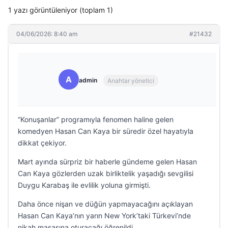
1 yazı görüntüleniyor (toplam 1)
04/06/2026: 8:40 am
#21432
A
admin
Anahtar yönetici
“Konuşanlar” programıyla fenomen haline gelen
komedyen Hasan Can Kaya bir süredir özel hayatıyla
dikkat çekiyor.
Mart ayında sürpriz bir haberle gündeme gelen Hasan
Can Kaya gözlerden uzak birliktelik yaşadığı sevgilisi
Duygu Karabaş ile evlilik yoluna girmişti.
Daha önce nişan ve düğün yapmayacağını açıklayan
Hasan Can Kaya’nın yarın New York’taki Türkevi’nde
nikah masasına oturacağı öğrenildi.