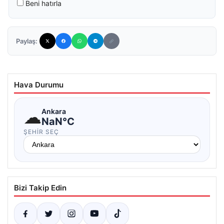
Beni hatırla
Paylaş:
Hava Durumu
☁
Ankara
NaN°C
ŞEHIR SEÇ
Bizi Takip Edin