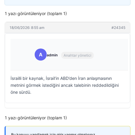
1 yazı görüntüleniyor (toplam 1)
18/06/2026: 8:55 am
#24345
A
admin
Anahtar yönetici
İsrailli bir kaynak, İsrail’in ABD’den İran anlaşmasının
metnini görmek istediğini ancak talebinin reddedildiğini
öne sürdü.
1 yazı görüntüleniyor (toplam 1)
Bu konuyu yanıtlamak için giriş yapmış olmalısınız.