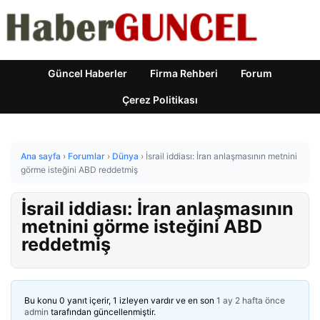
Güncel Haberler
Firma Rehberi
Forum
Çerez Politikası
Ana sayfa
›
Forumlar
›
Dünya
›
İsrail iddiası: İran anlaşmasının metnini
görme isteğini ABD reddetmiş
İsrail iddiası: İran anlaşmasının
metnini görme isteğini ABD
reddetmiş
Bu konu 0 yanıt içerir, 1 izleyen vardır ve en son
1 ay 2 hafta önce
admin
tarafından güncellenmiştir.