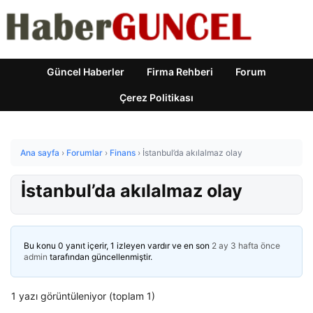
Güncel Haberler
Firma Rehberi
Forum
Çerez Politikası
Ana sayfa
›
Forumlar
›
Finans
›
İstanbul’da akılalmaz olay
İstanbul’da akılalmaz olay
Bu konu 0 yanıt içerir, 1 izleyen vardır ve en son
2 ay 3 hafta önce
admin
tarafından güncellenmiştir.
1 yazı görüntüleniyor (toplam 1)