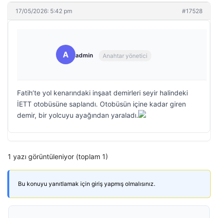
17/05/2026: 5:42 pm
#17528
A
admin
Anahtar yönetici
Fatih’te yol kenarındaki inşaat demirleri seyir halindeki
İETT otobüsüne saplandı. Otobüsün içine kadar giren
demir, bir yolcuyu ayağından yaraladı.
1 yazı görüntüleniyor (toplam 1)
Bu konuyu yanıtlamak için giriş yapmış olmalısınız.