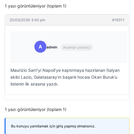
1 yazı görüntüleniyor (toplam 1)
20/05/2026: 5:40 pm
#18311
A
admin
Anahtar yönetici
Maurizio Sarri’yi Napoli’ye kaptırmaya hazırlanan İtalyan
ekibi Lazio, Galatasaray’ın başarılı hocası Okan Buruk’u
listenin ilk sırasına yazdı.
1 yazı görüntüleniyor (toplam 1)
Bu konuyu yanıtlamak için giriş yapmış olmalısınız.