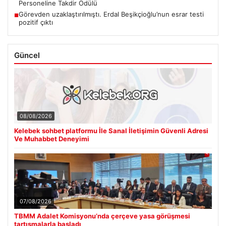
Personeline Takdir Ödülü
Görevden uzaklaştırılmıştı. Erdal Beşikçioğlu’nun esrar testi
■
pozitif çıktı
Güncel
08/08/2026
Kelebek sohbet platformu İle Sanal İletişimin Güvenli Adresi
Ve Muhabbet Deneyimi
07/08/2026
TBMM Adalet Komisyonu’nda çerçeve yasa görüşmesi
tartışmalarla başladı