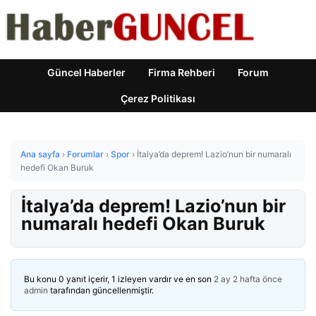
Güncel Haberler
Firma Rehberi
Forum
Çerez Politikası
Ana sayfa
›
Forumlar
›
Spor
›
İtalya’da deprem! Lazio’nun bir numaralı
hedefi Okan Buruk
İtalya’da deprem! Lazio’nun bir
numaralı hedefi Okan Buruk
Bu konu 0 yanıt içerir, 1 izleyen vardır ve en son
2 ay 2 hafta önce
admin
tarafından güncellenmiştir.