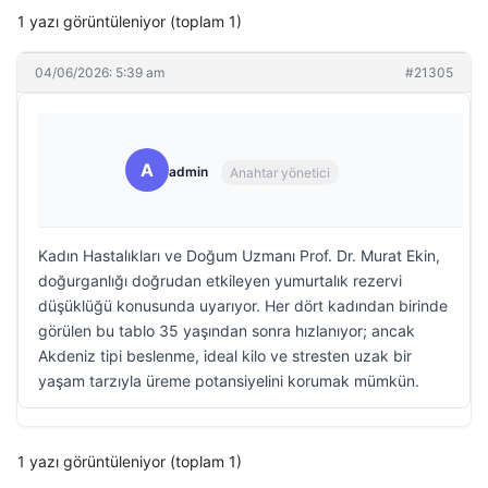
1 yazı görüntüleniyor (toplam 1)
04/06/2026: 5:39 am
#21305
A
admin
Anahtar yönetici
Kadın Hastalıkları ve Doğum Uzmanı Prof. Dr. Murat Ekin,
doğurganlığı doğrudan etkileyen yumurtalık rezervi
düşüklüğü konusunda uyarıyor. Her dört kadından birinde
görülen bu tablo 35 yaşından sonra hızlanıyor; ancak
Akdeniz tipi beslenme, ideal kilo ve stresten uzak bir
yaşam tarzıyla üreme potansiyelini korumak mümkün.
1 yazı görüntüleniyor (toplam 1)