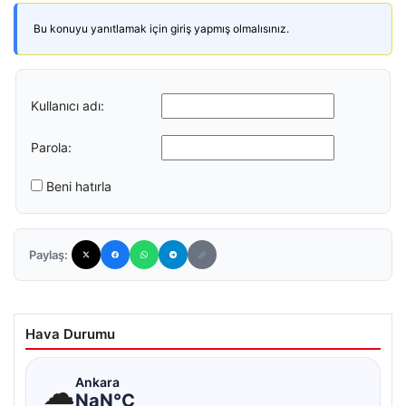
Bu konuyu yanıtlamak için giriş yapmış olmalısınız.
Kullanıcı adı:
Parola:
Beni hatırla
Paylaş:
Hava Durumu
☁
Ankara
NaN°C