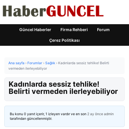
Güncel Haberler
Firma Rehberi
Forum
Çerez Politikası
Ana sayfa
›
Forumlar
›
Sağlık
›
Kadınlarda sessiz tehlike! Belirti
vermeden ilerleyebiliyor
Kadınlarda sessiz tehlike!
Belirti vermeden ilerleyebiliyor
Bu konu 0 yanıt içerir, 1 izleyen vardır ve en son
2 ay önce
admin
tarafından güncellenmiştir.