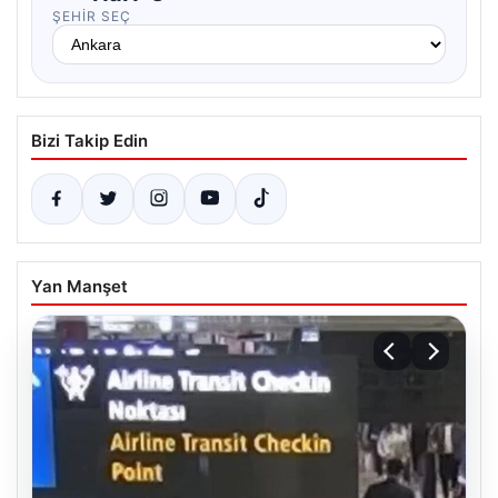
ŞEHIR SEÇ
Bizi Takip Edin
Yan Manşet