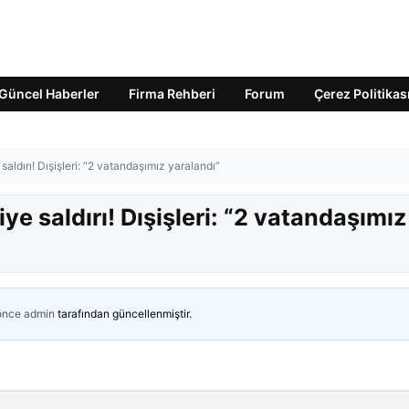
Güncel Haberler
Firma Rehberi
Forum
Çerez Politikas
ldırı! Dışişleri: “2 vatandaşımız yaralandı”
e saldırı! Dışişleri: “2 vatandaşımız
 önce
admin
tarafından güncellenmiştir.