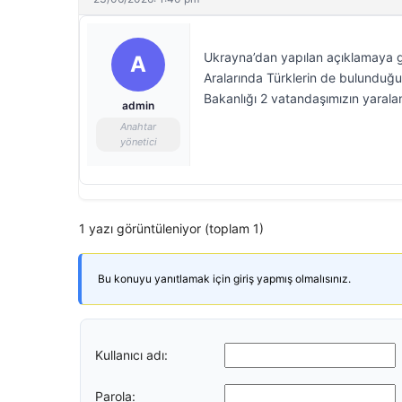
Ukrayna’dan yapılan açıklamaya gör
A
Aralarında Türklerin de bulunduğu o
Bakanlığı 2 vatandaşımızın yaralan
admin
Anahtar
yönetici
1 yazı görüntüleniyor (toplam 1)
Bu konuyu yanıtlamak için giriş yapmış olmalısınız.
Kullanıcı adı:
Parola: