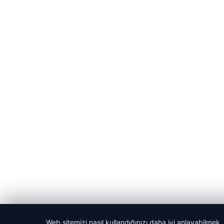
Web sitemizi nasıl kullandığınızı daha iyi anlayabilmek,