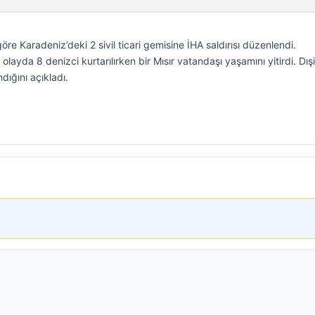
e Karadeniz’deki 2 sivil ticari gemisine İHA saldırısı düzenlendi.
layda 8 denizci kurtarılırken bir Mısır vatandaşı yaşamını yitirdi. Dışi
dığını açıkladı.