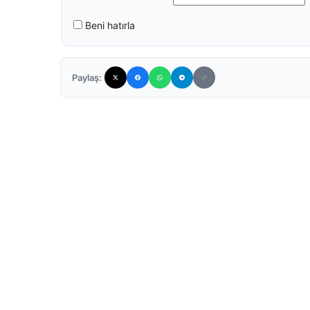
Beni hatırla
Paylaş: