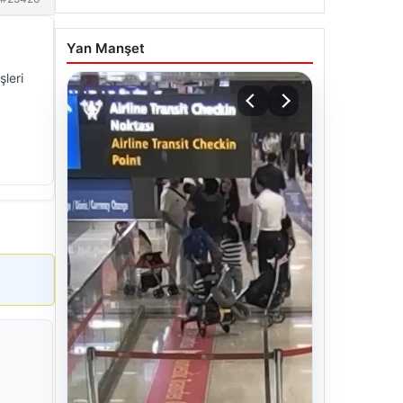
Yan Manşet
şleri