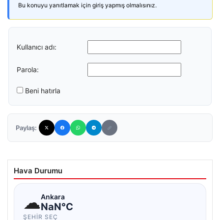
Bu konuyu yanıtlamak için giriş yapmış olmalısınız.
Kullanıcı adı:
Parola:
Beni hatırla
Paylaş:
Hava Durumu
☁
Ankara
NaN°C
ŞEHIR SEÇ