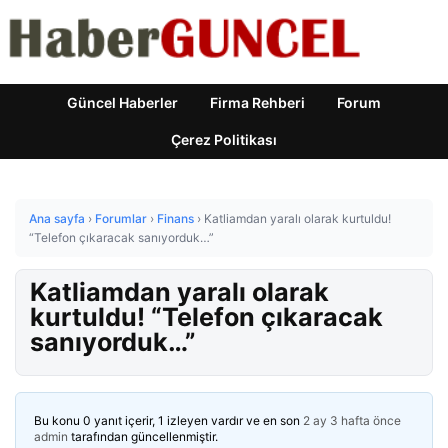
Güncel Haberler
Firma Rehberi
Forum
Çerez Politikası
Ana sayfa
›
Forumlar
›
Finans
›
Katliamdan yaralı olarak kurtuldu!
“Telefon çıkaracak sanıyorduk…”
Katliamdan yaralı olarak
kurtuldu! “Telefon çıkaracak
sanıyorduk…”
Bu konu 0 yanıt içerir, 1 izleyen vardır ve en son
2 ay 3 hafta önce
admin
tarafından güncellenmiştir.