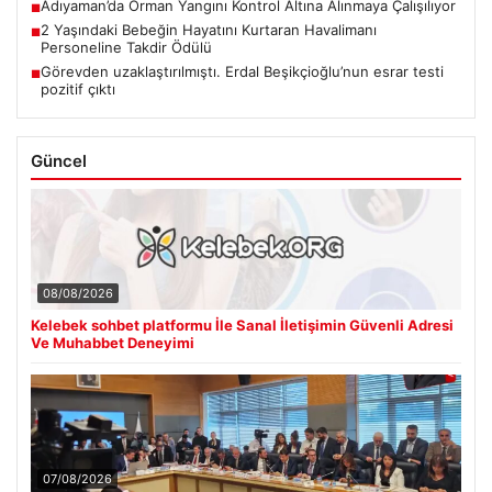
Adıyaman’da Orman Yangını Kontrol Altına Alınmaya Çalışılıyor
■
2 Yaşındaki Bebeğin Hayatını Kurtaran Havalimanı
■
Personeline Takdir Ödülü
Görevden uzaklaştırılmıştı. Erdal Beşikçioğlu’nun esrar testi
■
pozitif çıktı
Güncel
08/08/2026
Kelebek sohbet platformu İle Sanal İletişimin Güvenli Adresi
Ve Muhabbet Deneyimi
07/08/2026