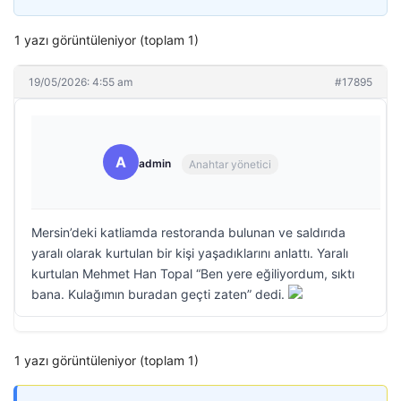
1 yazı görüntüleniyor (toplam 1)
19/05/2026: 4:55 am
#17895
A
admin
Anahtar yönetici
Mersin’deki katliamda restoranda bulunan ve saldırıda
yaralı olarak kurtulan bir kişi yaşadıklarını anlattı. Yaralı
kurtulan Mehmet Han Topal “Ben yere eğiliyordum, sıktı
bana. Kulağımın buradan geçti zaten” dedi.
1 yazı görüntüleniyor (toplam 1)