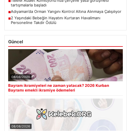
TBMM Adalet Komisyonu’nda çerçeve yasa görüşmesi
■
tartışmalarla başladı
Adıyaman’da Orman Yangını Kontrol Altına Alınmaya Çalışılıyor
■
2 Yaşındaki Bebeğin Hayatını Kurtaran Havalimanı
■
Personeline Takdir Ödülü
Güncel
08/08/2026
Bayram ikramiyeleri ne zaman yatacak? 2026 Kurban
Bayramı emekli ikramiye ödemeleri
08/08/2026