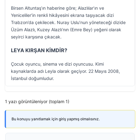
Birsen Altuntaş’ın haberine göre; Alazlılar’ın ve
Yeniceliler’in renkli hikâyesini ekrana taşıyacak dizi
Trabzon’da çekilecek. Nuray Uslu’nun yöneteceği dizide
Üzüm Alazlı, Kuzey Alazlı’nın (Emre Bey) yeğeni olarak
seyirci karşısına çıkacak.
LEYA KIRŞAN KİMDİR?
Çocuk oyuncu, sinema ve dizi oyuncusu. Kimi
kaynaklarda adı Leyla olarak geçiyor. 22 Mayıs 2008,
İstanbul doğumludur.
1 yazı görüntüleniyor (toplam 1)
Bu konuyu yanıtlamak için giriş yapmış olmalısınız.