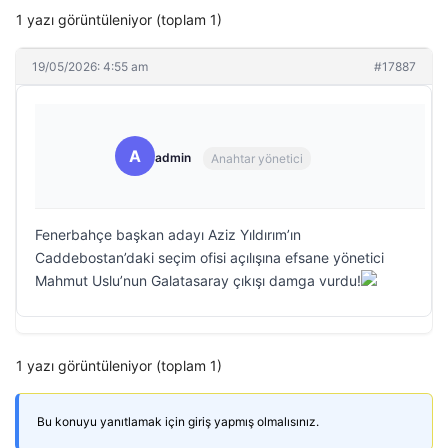
1 yazı görüntüleniyor (toplam 1)
19/05/2026: 4:55 am
#17887
A
admin
Anahtar yönetici
Fenerbahçe başkan adayı Aziz Yıldırım’ın
Caddebostan’daki seçim ofisi açılışına efsane yönetici
Mahmut Uslu’nun Galatasaray çıkışı damga vurdu!
1 yazı görüntüleniyor (toplam 1)
Bu konuyu yanıtlamak için giriş yapmış olmalısınız.