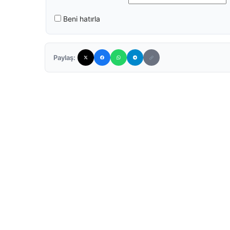
Beni hatırla
Paylaş: