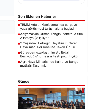
Son Eklenen Haberler
TBMM Adalet Komisyonu’nda çerçeve
■
yasa görüşmesi tartışmalarla başladı
Adıyaman’da Orman Yangını Kontrol Altına
■
Alınmaya Çalışılıyor
2 Yaşındaki Bebeğin Hayatını Kurtaran
■
Havalimanı Personeline Takdir Ödülü
Görevden uzaklaştırılmıştı. Erdal
■
Beşikçioğlu’nun esrar testi pozitif çıktı
Açık Hava Mimarisinde Kalite ve bahçe
■
mutfağı Tasarımları
Güncel