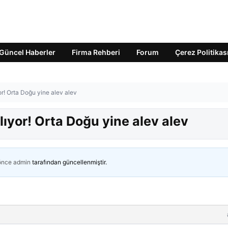
Güncel Haberler
Firma Rehberi
Forum
Çerez Politikas
or! Orta Doğu yine alev alev
lıyor! Orta Doğu yine alev alev
 önce
admin
tarafından güncellenmiştir.