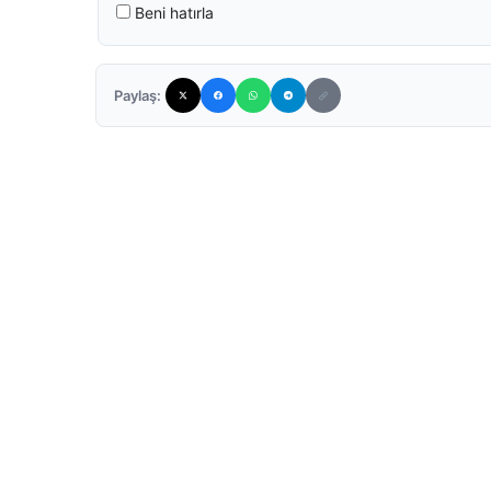
Beni hatırla
Paylaş: