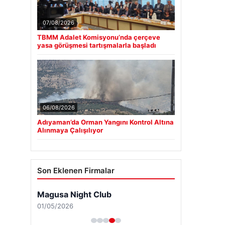
07/08/2026
TBMM Adalet Komisyonu’nda çerçeve
yasa görüşmesi tartışmalarla başladı
06/08/2026
Adıyaman’da Orman Yangını Kontrol Altına
Alınmaya Çalışılıyor
Son Eklenen Firmalar
Magusa Night Club
01/05/2026