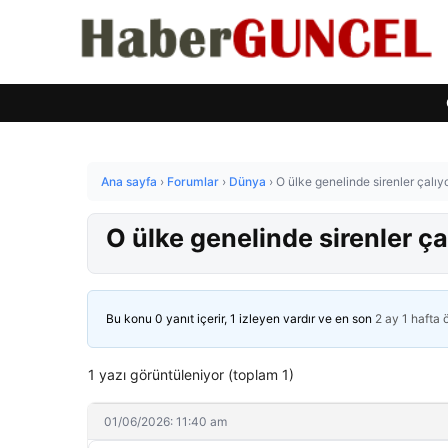
Ana sayfa
›
Forumlar
›
Dünya
›
O ülke genelinde sirenler çalıy
O ülke genelinde sirenler ça
Bu konu 0 yanıt içerir, 1 izleyen vardır ve en son
2 ay 1 hafta
1 yazı görüntüleniyor (toplam 1)
01/06/2026: 11:40 am