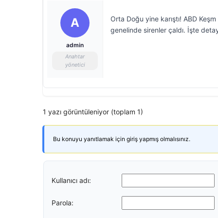
Orta Doğu yine karıştı! ABD Keşm 
A
genelinde sirenler çaldı. İşte deta
admin
Anahtar
yönetici
1 yazı görüntüleniyor (toplam 1)
Bu konuyu yanıtlamak için giriş yapmış olmalısınız.
Kullanıcı adı:
Parola: