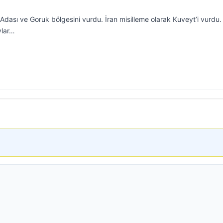
Adası ve Goruk bölgesini vurdu. İran misilleme olarak Kuveyt’i vurdu.
ylar…