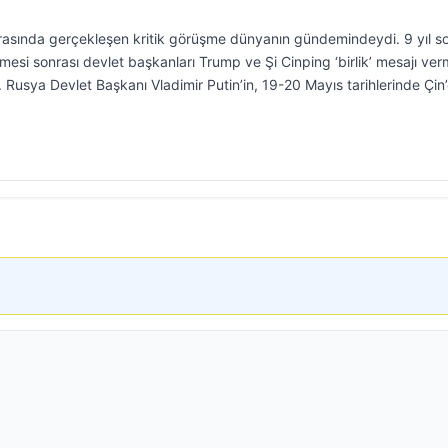
arasında gerçekleşen kritik görüşme dünyanın gündemindeydi. 9 yıl s
mesi sonrası devlet başkanları Trump ve Şi Cinping ‘birlik’ mesajı verm
. Rusya Devlet Başkanı Vladimir Putin’in, 19-20 Mayıs tarihlerinde Çin