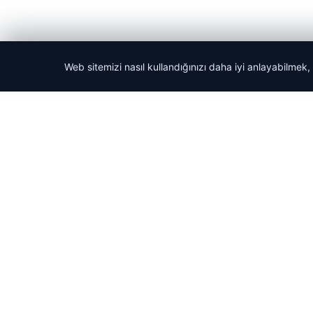
Web sitemizi nasıl kullandığınızı daha iyi anlayabilmek,
© 2026 Haber Güncel – Son Dakika