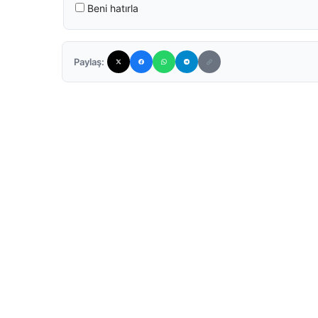
Beni hatırla
Paylaş: