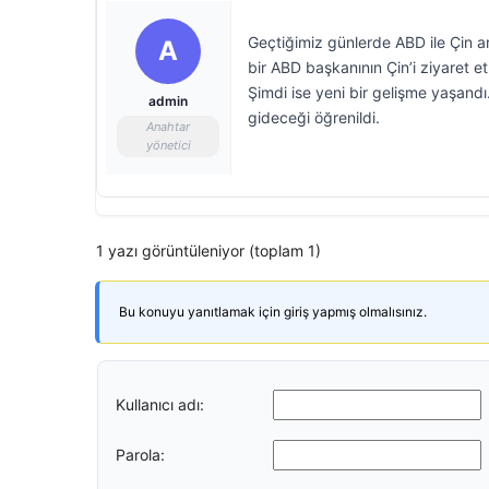
Geçtiğimiz günlerde ABD ile Çin 
A
bir ABD başkanının Çin’i ziyaret et
Şimdi ise yeni bir gelişme yaşandı
admin
gideceği öğrenildi.
Anahtar
yönetici
1 yazı görüntüleniyor (toplam 1)
Bu konuyu yanıtlamak için giriş yapmış olmalısınız.
Kullanıcı adı:
Parola: