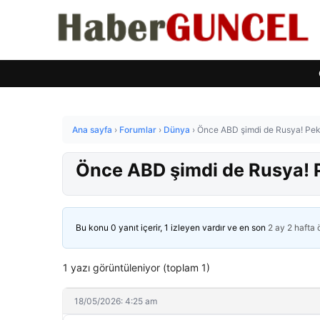
Ana sayfa
›
Forumlar
›
Dünya
›
Önce ABD şimdi de Rusya! Peki
Önce ABD şimdi de Rusya! P
Bu konu 0 yanıt içerir, 1 izleyen vardır ve en son
2 ay 2 hafta
1 yazı görüntüleniyor (toplam 1)
18/05/2026: 4:25 am