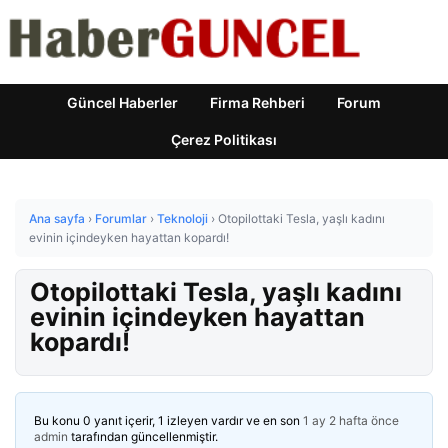
Güncel Haberler
Firma Rehberi
Forum
Çerez Politikası
Ana sayfa
›
Forumlar
›
Teknoloji
›
Otopilottaki Tesla, yaşlı kadını
evinin içindeyken hayattan kopardı!
Otopilottaki Tesla, yaşlı kadını
evinin içindeyken hayattan
kopardı!
Bu konu 0 yanıt içerir, 1 izleyen vardır ve en son
1 ay 2 hafta önce
admin
tarafından güncellenmiştir.