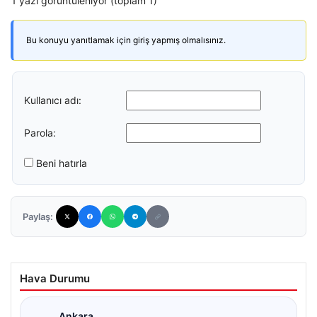
1 yazı görüntüleniyor (toplam 1)
Bu konuyu yanıtlamak için giriş yapmış olmalısınız.
Kullanıcı adı:
Parola:
Beni hatırla
Paylaş:
Hava Durumu
Ankara