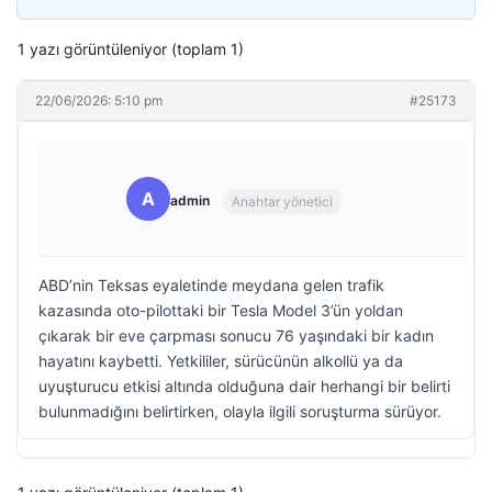
1 yazı görüntüleniyor (toplam 1)
22/06/2026: 5:10 pm
#25173
A
admin
Anahtar yönetici
ABD’nin Teksas eyaletinde meydana gelen trafik
kazasında oto-pilottaki bir Tesla Model 3’ün yoldan
çıkarak bir eve çarpması sonucu 76 yaşındaki bir kadın
hayatını kaybetti. Yetkililer, sürücünün alkollü ya da
uyuşturucu etkisi altında olduğuna dair herhangi bir belirti
bulunmadığını belirtirken, olayla ilgili soruşturma sürüyor.