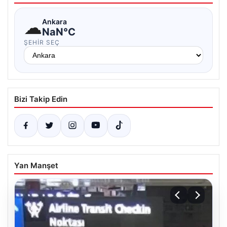
☁
Ankara
NaN°C
ŞEHIR SEÇ
Bizi Takip Edin
Yan Manşet