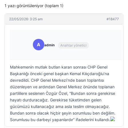
1 yazı görüntüleniyor (toplam 1)
22/05/2026: 3:25 am
#18477
A
admin
Anahtar yönetici
Mahkemenin mutlak butlan kararı sonrası CHP Genel
Başkanlığı önceki genel başkan Kemal Kılıçdaroğlu’na
devredildi. CHP Genel Merkezi’nde basın toplantısı
düzenleyen ve ardından Genel Merkez önünde toplanan
partililere seslenen Özgür Özel, “Bundan sonra gerekirse
hayatı durduracağız. Gerekirse tüketimden gelen
gücümüzü kullanacağız ama asla teslim olmayacağız.
Bundan sonra olacak hiçbir şeyin sorumlusu ben değilim.
Sorumlusu bu darbeyi yapanlardır” ifadelerini kullandı.