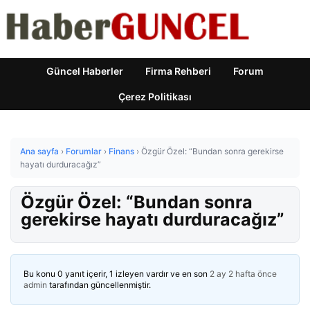
Güncel Haberler
Firma Rehberi
Forum
Çerez Politikası
Ana sayfa
›
Forumlar
›
Finans
›
Özgür Özel: “Bundan sonra gerekirse
hayatı durduracağız”
Özgür Özel: “Bundan sonra
gerekirse hayatı durduracağız”
Bu konu 0 yanıt içerir, 1 izleyen vardır ve en son
2 ay 2 hafta önce
admin
tarafından güncellenmiştir.