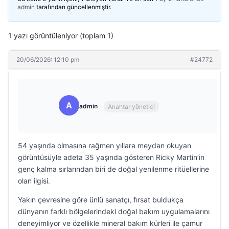
admin
tarafından güncellenmiştir.
1 yazı görüntüleniyor (toplam 1)
20/06/2026: 12:10 pm
#24772
A
admin
Anahtar yönetici
54 yaşında olmasına rağmen yıllara meydan okuyan
görüntüsüyle adeta 35 yaşında gösteren Ricky Martin’in
genç kalma sırlarından biri de doğal yenilenme ritüellerine
olan ilgisi.
Yakın çevresine göre ünlü sanatçı, fırsat buldukça
dünyanın farklı bölgelerindeki doğal bakım uygulamalarını
deneyimliyor ve özellikle mineral bakım kürleri ile çamur