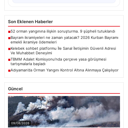
Son Eklenen Haberler
52 orman yangınına ilişkin soruşturma. 9 şüpheli tutuklandı
■
Bayram ikramiyeleri ne zaman yatacak? 2026 Kurban Bayramı
■
emekli ikramiye ödemeleri
Kelebek sohbet platformu İle Sanal İletişimin Güvenli Adresi
■
Ve Muhabbet Deneyimi
TBMM Adalet Komisyonu’nda çerçeve yasa görüşmesi
■
tartışmalarla başladı
Adıyaman’da Orman Yangını Kontrol Altına Alınmaya Çalışılıyor
■
Güncel
09/08/2026