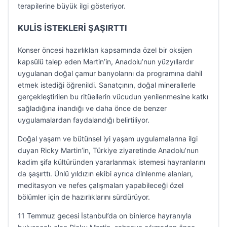
terapilerine büyük ilgi gösteriyor.
KULİS İSTEKLERİ ŞAŞIRTTI
Konser öncesi hazırlıkları kapsamında özel bir oksijen
kapsülü talep eden Martin’in, Anadolu’nun yüzyıllardır
uygulanan doğal çamur banyolarını da programına dahil
etmek istediği öğrenildi. Sanatçının, doğal minerallerle
gerçekleştirilen bu ritüellerin vücudun yenilenmesine katkı
sağladığına inandığı ve daha önce de benzer
uygulamalardan faydalandığı belirtiliyor.
Doğal yaşam ve bütünsel iyi yaşam uygulamalarına ilgi
duyan Ricky Martin’in, Türkiye ziyaretinde Anadolu’nun
kadim şifa kültüründen yararlanmak istemesi hayranlarını
da şaşırttı. Ünlü yıldızın ekibi ayrıca dinlenme alanları,
meditasyon ve nefes çalışmaları yapabileceği özel
bölümler için de hazırlıklarını sürdürüyor.
11 Temmuz gecesi İstanbul’da on binlerce hayranıyla