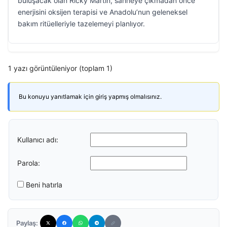
buluşacak olan Ricky Martin, sahneye çıkmadan önce
enerjisini oksijen terapisi ve Anadolu’nun geleneksel
bakım ritüelleriyle tazelemeyi planlıyor.
1 yazı görüntüleniyor (toplam 1)
Bu konuyu yanıtlamak için giriş yapmış olmalısınız.
Kullanıcı adı:
Parola:
Beni hatırla
Paylaş: