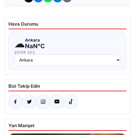
Hava Durumu
☁
Ankara
NaN°C
ŞEHIR SEÇ
Bizi Takip Edin
Yan Manşet