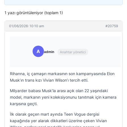
1 yazı görüntüleniyor (toplam 1)
01/06/2026: 10:10 am
#20759
A
admin
Anahtar yönetici
Rihanna, iç çamaşırı markasının son kampanyasında Elon
Musk’ın trans kızı Vivian Wilson’ı tercih etti.
Milyarder babası Musk’la arası açık olan 22 yaşındaki
model, markanın yeni koleksiyonunu tanıtmak için kamera
karşısına geçti.
İlk olarak geçen mart ayında Teen Vogue dergisi
kapağında yer alarak dikkatleri üzerine çeken Vivian