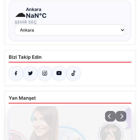
☁
Ankara
NaN°C
ŞEHIR SEÇ
Bizi Takip Edin
Yan Manşet