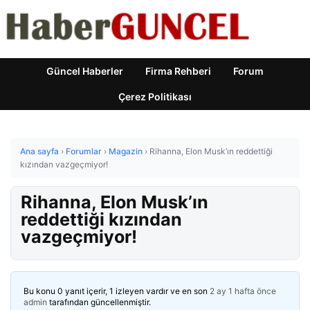
Güncel Haberler
Firma Rehberi
Forum
Çerez Politikası
Ana sayfa
›
Forumlar
›
Magazin
›
Rihanna, Elon Musk’ın reddettiği
kızından vazgeçmiyor!
Rihanna, Elon Musk’ın
reddettiği kızından
vazgeçmiyor!
Bu konu 0 yanıt içerir, 1 izleyen vardır ve en son
2 ay 1 hafta önce
admin
tarafından güncellenmiştir.