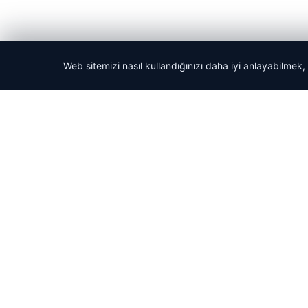
Web sitemizi nasıl kullandığınızı daha iyi anlayabilmek,
© 2026 Haber Güncel – Son Dakika