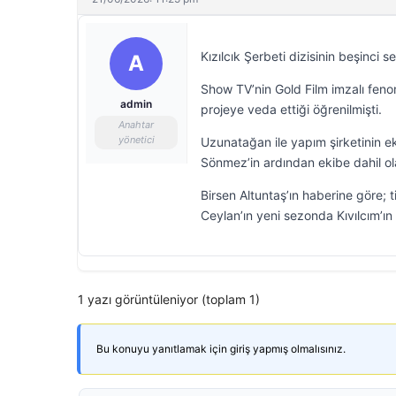
Kızılcık Şerbeti dizisinin beşinci 
A
Show TV’nin Gold Film imzalı feno
admin
projeye veda ettiği öğrenilmişti.
Anahtar
yönetici
Uzunatağan ile yapım şirketinin ek
Sönmez’in ardından ekibe dahil ol
Birsen Altuntaş’ın haberine göre; 
Ceylan’ın yeni sezonda Kıvılcım’ın 
1 yazı görüntüleniyor (toplam 1)
Bu konuyu yanıtlamak için giriş yapmış olmalısınız.