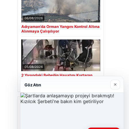
06/08/2026
Adıyaman’da Orman Yangını Kontrol Altına
Alınmaya Çalışılıyor
05/08/2026
2 Yaşındaki Bebeğin Hayatını Kurtaran
Havalimanı Personeline Takdir Ödülü
×
Göz Atın
Son Eklenen Firmalar