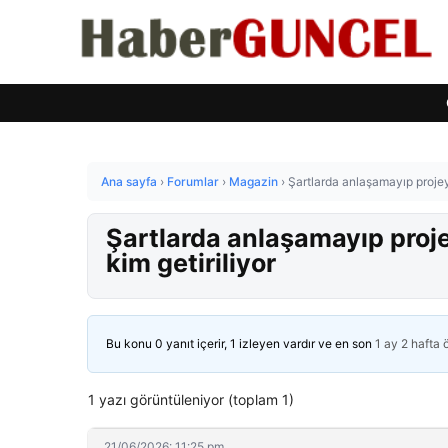
Ana sayfa
›
Forumlar
›
Magazin
›
Şartlarda anlaşamayıp projeyi 
Şartlarda anlaşamayıp projey
kim getiriliyor
Bu konu 0 yanıt içerir, 1 izleyen vardır ve en son
1 ay 2 hafta
1 yazı görüntüleniyor (toplam 1)
21/06/2026: 11:25 pm