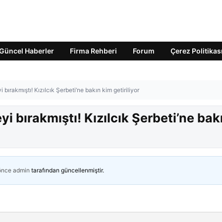
Güncel Haberler
Firma Rehberi
Forum
Çerez Politikas
bırakmıştı! Kızılcık Şerbeti’ne bakın kim getiriliyor
i bırakmıştı! Kızılcık Şerbeti’ne bak
 önce
admin
tarafından güncellenmiştir.