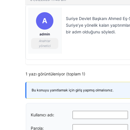
Suriye Devlet Başkanı Ahmed Eş-Ş
A
Suriye’ye yönelik kalan yaptırıml
bir adım olduğunu söyledi.
admin
Anahtar
yönetici
1 yazı görüntüleniyor (toplam 1)
Bu konuyu yanıtlamak için giriş yapmış olmalısınız.
Kullanıcı adı:
Parola: