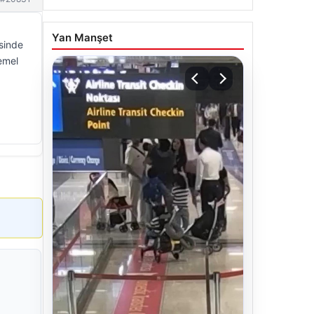
Yan Manşet
sinde
emel