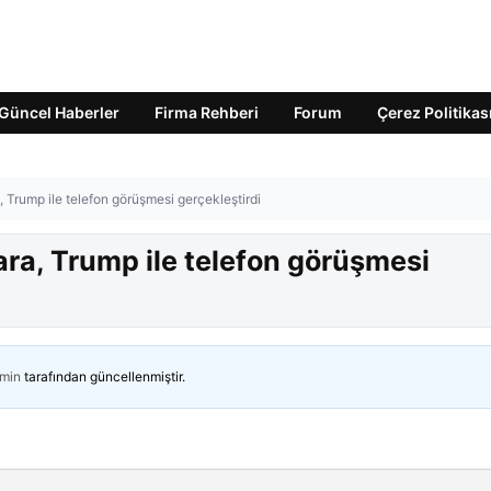
Güncel Haberler
Firma Rehberi
Forum
Çerez Politikas
 Trump ile telefon görüşmesi gerçekleştirdi
ra, Trump ile telefon görüşmesi
min
tarafından güncellenmiştir.