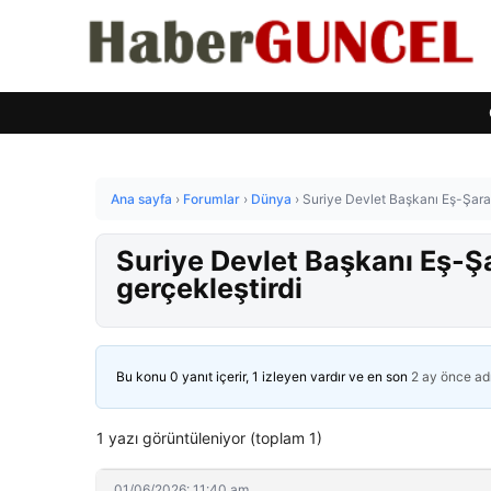
Ana sayfa
›
Forumlar
›
Dünya
›
Suriye Devlet Başkanı Eş-Şara,
Suriye Devlet Başkanı Eş-Şa
gerçekleştirdi
Bu konu 0 yanıt içerir, 1 izleyen vardır ve en son
2 ay önce
ad
1 yazı görüntüleniyor (toplam 1)
01/06/2026: 11:40 am