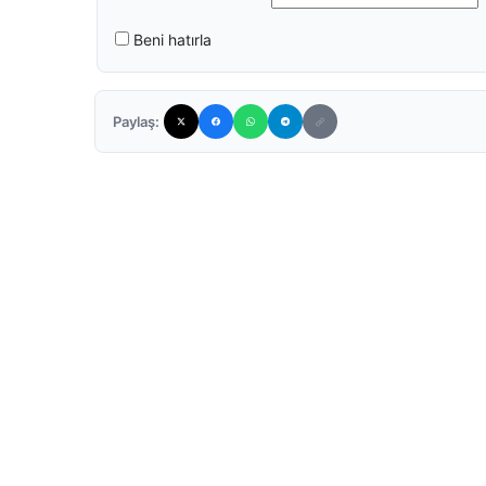
Beni hatırla
Paylaş: