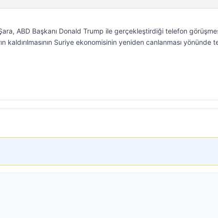
ara, ABD Başkanı Donald Trump ile gerçekleştirdiği telefon görüşme
arın kaldırılmasının Suriye ekonomisinin yeniden canlanması yönünde t