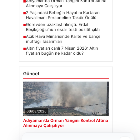
Adıyaman’da Orman Yangını Kontrol Altına
■
Alınmaya Çalışılıyor
2 Yaşındaki Bebeğin Hayatını Kurtaran
■
Havalimanı Personeline Takdir Ödülü
Görevden uzaklaştırılmıştı. Erdal
■
Beşikçioğlu’nun esrar testi pozitif çıktı
Açık Hava Mimarisinde Kalite ve bahçe
■
mutfağı Tasarımları
Altın fiyatları canlı 7 Nisan 2026: Altın
■
fiyatları bugün ne kadar oldu?
Güncel
06/08/2026
Adıyaman’da Orman Yangını Kontrol Altına
Alınmaya Çalışılıyor