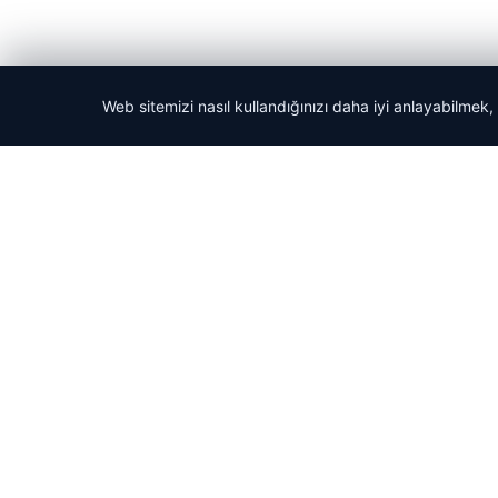
Web sitemizi nasıl kullandığınızı daha iyi anlayabilmek,
© 2026 Haber Güncel – Son Dakika