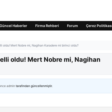
Güncel Haberler
Firma Rehberi
Forum
Çerez Politikas
i oldu! Mert Nobre mi, Nagihan Karadere mi birinci oldu?
lli oldu! Mert Nobre mi, Nagihan
 önce
admin
tarafından güncellenmiştir.