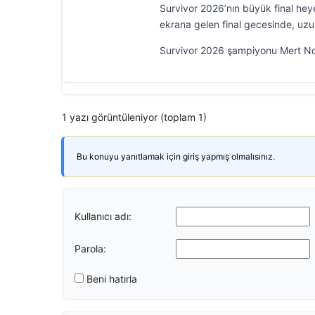
Survivor 2026’nın büyük final hey
ekrana gelen final gecesinde, uzu
Survivor 2026 şampiyonu Mert No
1 yazı görüntüleniyor (toplam 1)
Bu konuyu yanıtlamak için giriş yapmış olmalısınız.
Kullanıcı adı:
Parola:
Beni hatırla