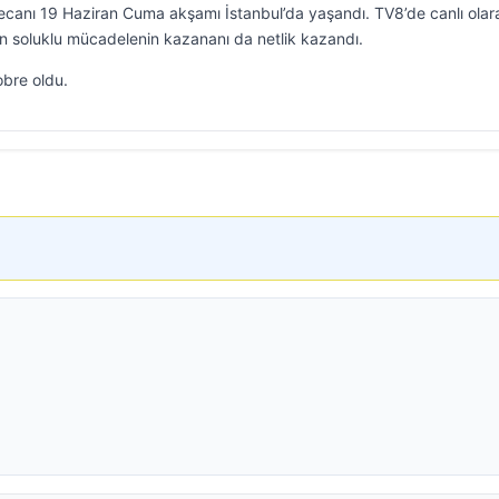
ecanı 19 Haziran Cuma akşamı İstanbul’da yaşandı. TV8’de canlı olar
n soluklu mücadelenin kazananı da netlik kazandı.
bre oldu.