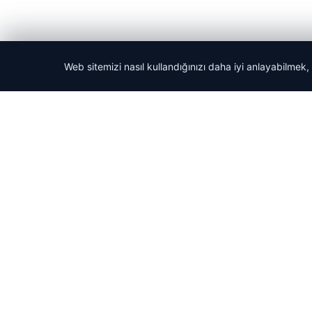
Web sitemizi nasıl kullandığınızı daha iyi anlayabilmek,
© 2026 Haber Güncel – Son Dakika