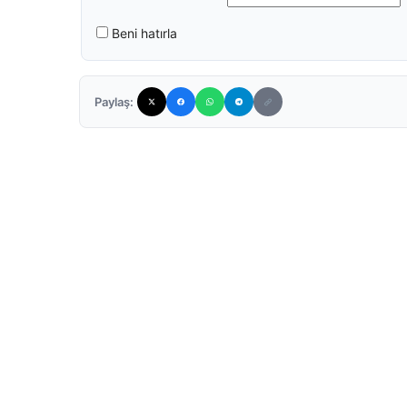
Beni hatırla
Paylaş: