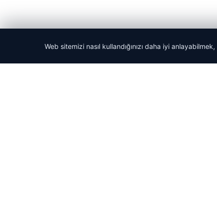
Web sitemizi nasıl kullandığınızı daha iyi anlayabilmek,
© 2026 Haber Güncel – Son Dakika