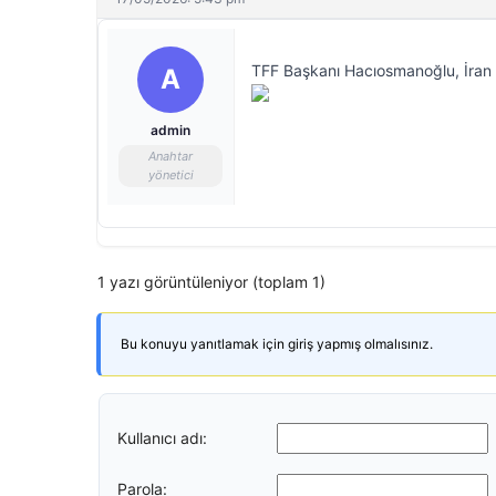
TFF Başkanı Hacıosmanoğlu, İran 
A
admin
Anahtar
yönetici
1 yazı görüntüleniyor (toplam 1)
Bu konuyu yanıtlamak için giriş yapmış olmalısınız.
Kullanıcı adı:
Parola: