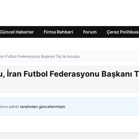
Güncel Haberler
Firma Rehberi
Forum
Çerez Politikas
an Futbol Federasyonu Başkanı Taj ile buluştu
 İran Futbol Federasyonu Başkanı T
 önce
admin
tarafından güncellenmiştir.