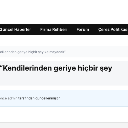
Güncel Haberler
Firma Rehberi
Forum
Çerez Politikas
endilerinden geriye hiçbir şey kalmayacak”
 “Kendilerinden geriye hiçbir şey
 önce
admin
tarafından güncellenmiştir.