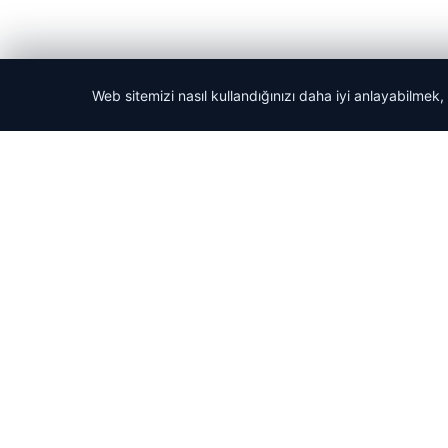
Web sitemizi nasıl kullandığınızı daha iyi anlayabilmek,
© 2026 Haber Güncel – Son Dakika