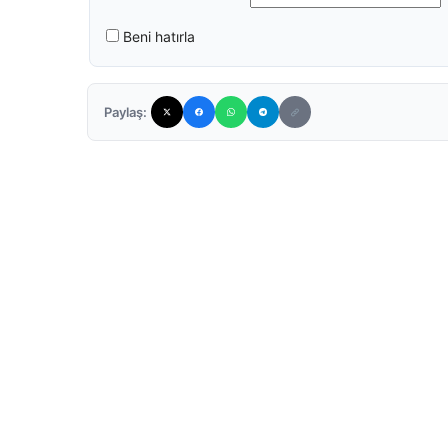
Beni hatırla
Paylaş: