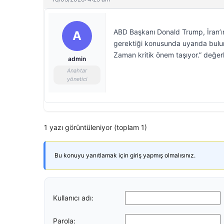
ABD Başkanı Donald Trump, İran’ın 
A
gerektiği konusunda uyarıda bulun
Zaman kritik önem taşıyor.” değe
admin
Anahtar
yönetici
1 yazı görüntüleniyor (toplam 1)
Bu konuyu yanıtlamak için giriş yapmış olmalısınız.
Kullanıcı adı:
Parola: