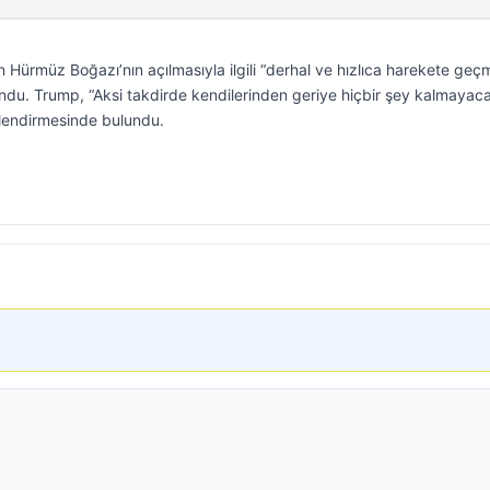
Hürmüz Boğazı’nın açılmasıyla ilgili “derhal ve hızlıca harekete geçm
du. Trump, “Aksi takdirde kendilerinden geriye hiçbir şey kalmayac
rlendirmesinde bulundu.