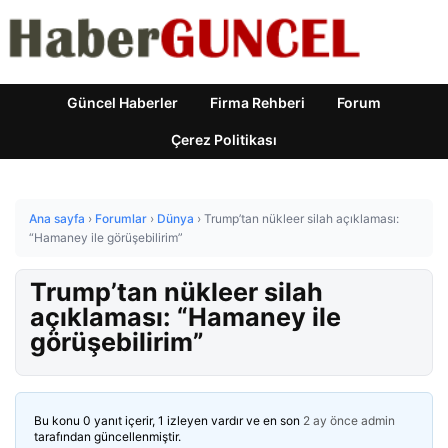
Güncel Haberler
Firma Rehberi
Forum
Çerez Politikası
Ana sayfa
›
Forumlar
›
Dünya
›
Trump’tan nükleer silah açıklaması:
“Hamaney ile görüşebilirim”
Trump’tan nükleer silah
açıklaması: “Hamaney ile
görüşebilirim”
Bu konu 0 yanıt içerir, 1 izleyen vardır ve en son
2 ay önce
admin
tarafından güncellenmiştir.