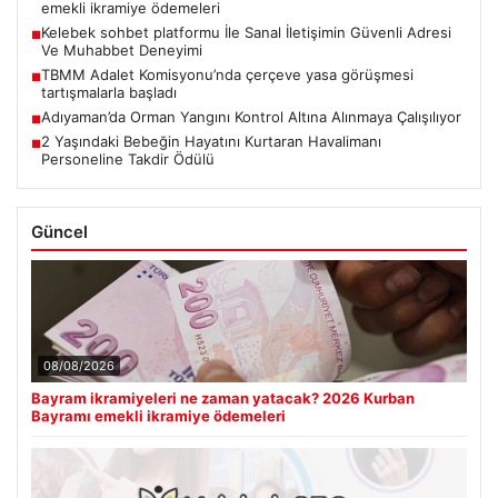
emekli ikramiye ödemeleri
Kelebek sohbet platformu İle Sanal İletişimin Güvenli Adresi
■
Ve Muhabbet Deneyimi
TBMM Adalet Komisyonu’nda çerçeve yasa görüşmesi
■
tartışmalarla başladı
Adıyaman’da Orman Yangını Kontrol Altına Alınmaya Çalışılıyor
■
2 Yaşındaki Bebeğin Hayatını Kurtaran Havalimanı
■
Personeline Takdir Ödülü
Güncel
08/08/2026
Bayram ikramiyeleri ne zaman yatacak? 2026 Kurban
Bayramı emekli ikramiye ödemeleri