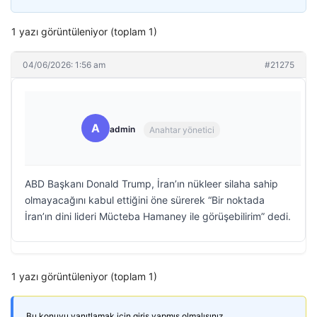
1 yazı görüntüleniyor (toplam 1)
04/06/2026: 1:56 am
#21275
A
admin
Anahtar yönetici
ABD Başkanı Donald Trump, İran’ın nükleer silaha sahip
olmayacağını kabul ettiğini öne sürerek “Bir noktada
İran’ın dini lideri Mücteba Hamaney ile görüşebilirim” dedi.
1 yazı görüntüleniyor (toplam 1)
Bu konuyu yanıtlamak için giriş yapmış olmalısınız.