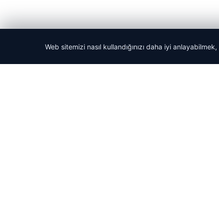
Web sitemizi nasıl kullandığınızı daha iyi anlayabilmek,
© 2026 Haber Güncel – Son Dakika