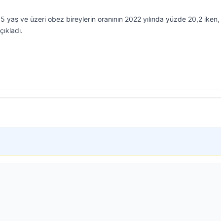
15 yaş ve üzeri obez bireylerin oranının 2022 yılında yüzde 20,2 iken
çıkladı.