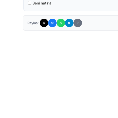
Beni hatırla
Paylaş: