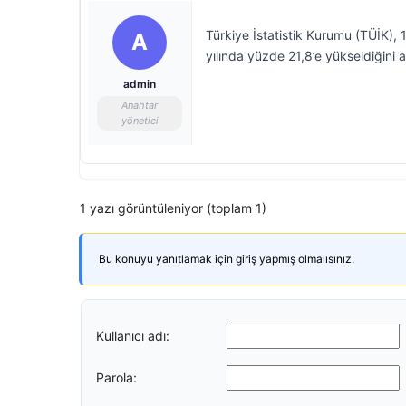
Türkiye İstatistik Kurumu (TÜİK), 
A
yılında yüzde 21,8’e yükseldiğini a
admin
Anahtar
yönetici
1 yazı görüntüleniyor (toplam 1)
Bu konuyu yanıtlamak için giriş yapmış olmalısınız.
Kullanıcı adı:
Parola: