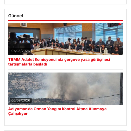
Güncel
07/08/2026
TBMM Adalet Komisyonu’nda çerçeve yasa görüşmesi
tartışmalarla başladı
06/08/2026
Adıyaman’da Orman Yangını Kontrol Altına Alınmaya
Çalışılıyor